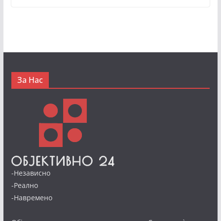
За Нас
-Независно
-Реално
-Навремено