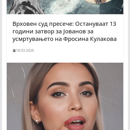
Врховен суд пресече: Остануваат 13
години затвор за Јованов за
усмртувањето на Фросина Кулакова
18.03.2026