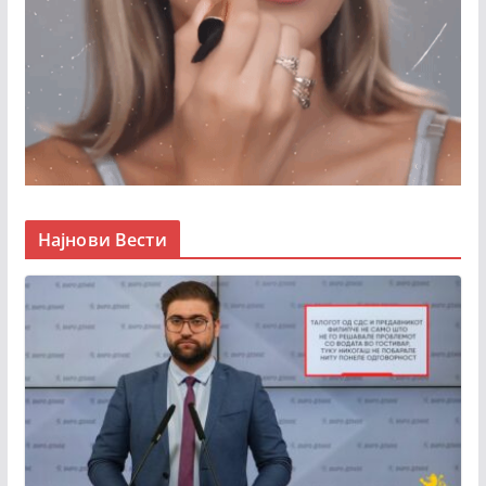
Најнови Вести