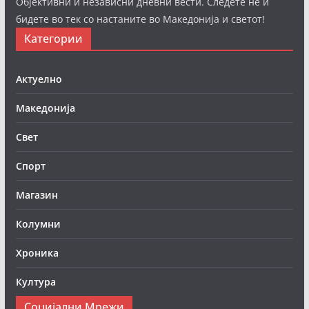
Објективни и независни дневни вести. Следете нè и
бидете во тек со настаните во Македонија и светот!
Категории
Актуелно
Македонија
Свет
Спорт
Магазин
Колумни
Хроника
Култура
Социјални Мрежи