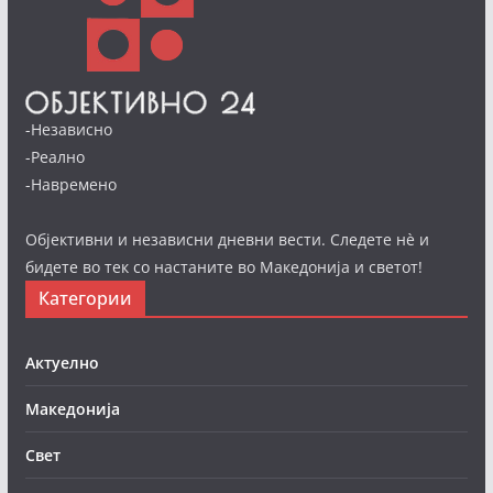
-Независно
-Реално
-Навремено
Објективни и независни дневни вести. Следете нè и
бидете во тек со настаните во Македонија и светот!
Категории
Актуелно
Македонија
Свет