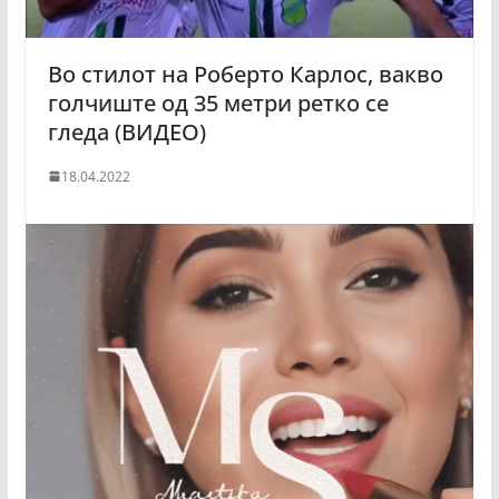
Во стилот на Роберто Карлос, вакво
голчиште од 35 метри ретко се
гледа (ВИДЕО)
18.04.2022