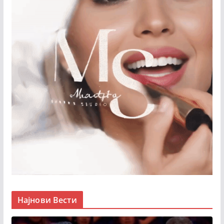
Најнови Вести