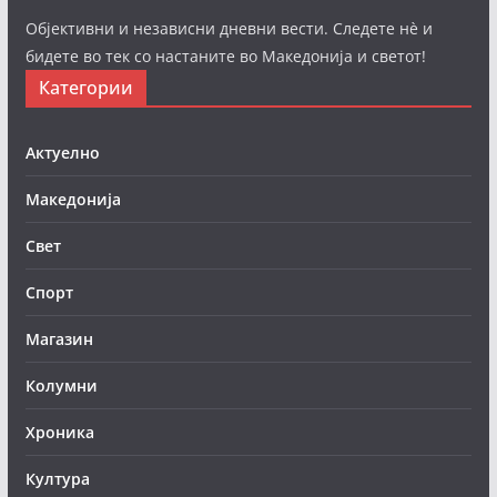
Објективни и независни дневни вести. Следете нè и
бидете во тек со настаните во Македонија и светот!
Категории
Актуелно
Македонија
Свет
Спорт
Магазин
Колумни
Хроника
Култура