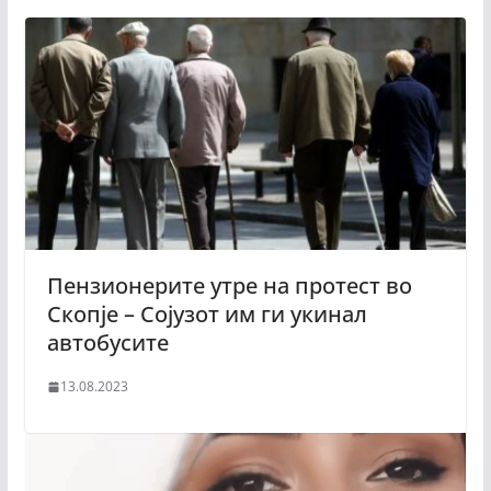
Пензионерите утре на протест во
Скопје – Сојузот им ги укинал
автобусите
13.08.2023