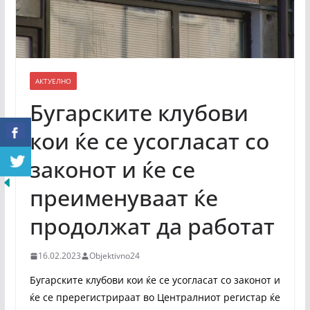
АКТУЕЛНО
Бугарските клубови
кои ќе се усогласат со
законот и ќе се
преименуваат ќе
продолжат да работат
16.02.2023
Objektivno24
Бугарските клубови кои ќе се усогласат со законот и
ќе се пререгистрираат во Централниот регистар ќе