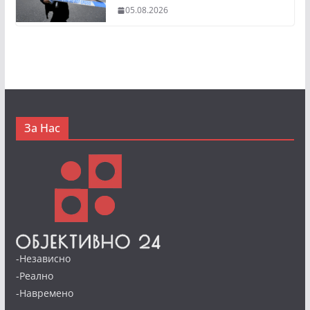
05.08.2026
За Нас
-Независно
-Реално
-Навремено