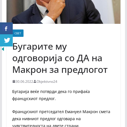
СВЕТ
Бугарите му
одговорија со ДА на
Макрон за предлогот
30.06.2022
Objektivno24
Бугарија веќе потврди дека го прифаќа
францускиот предлог.
Францускиот претседател Емануел Макрон смета
дека нивниот предлог одговара на
чувствителноста на двете страни.