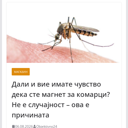
МАГАЗИН
Дали и вие имате чувство
дека сте магнет за комарци?
Не е случајност – ова е
причината
06.08.2026
Objektivno24