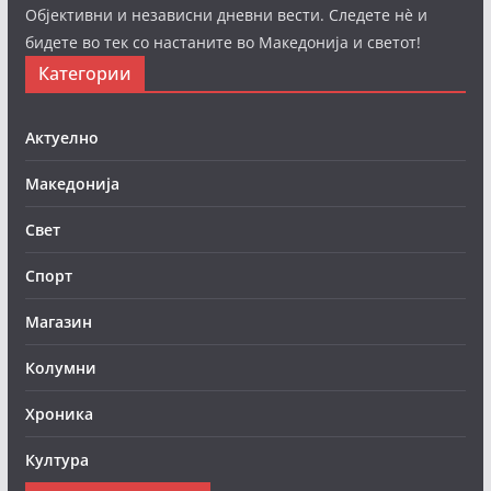
Објективни и независни дневни вести. Следете нè и
бидете во тек со настаните во Македонија и светот!
Категории
Актуелно
Македонија
Свет
Спорт
Магазин
Колумни
Хроника
Култура