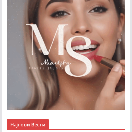
Најнови Вести