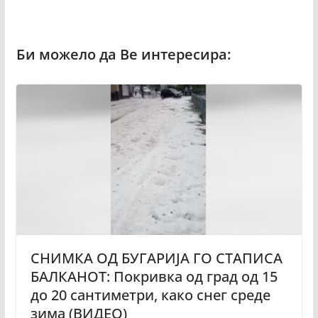
СНИМКА ОД БУГАРИЈА ГО СТАПИСА
БАЛКАНОТ: Покривка од град од 15
до 20 сантиметри, како снег среде
зима (ВИДЕО)