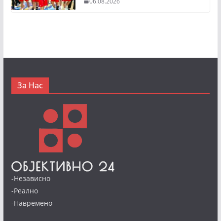
06.08.2026
За Нас
-Независно
-Реално
-Навремено