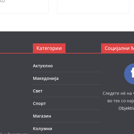
022
Категории
Социјални 
Актуелно
Македонија
Свет
Следете нè на 
во тек со на
Спорт
Objekt
Магазин
Колумни