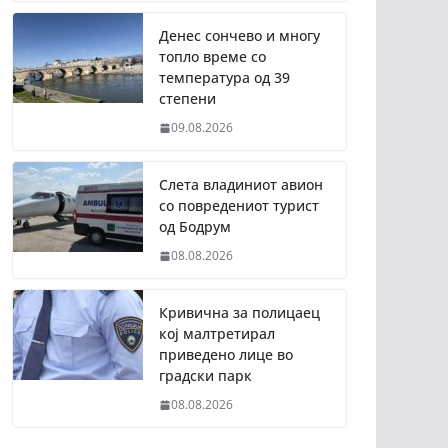
Денес сончево и многу
топло време со
температура од 39
степени
09.08.2026
Слета владиниот авион
со повредениот турист
од Бодрум
08.08.2026
Кривична за полицаец
кој малтретирал
приведено лице во
градски парк
08.08.2026