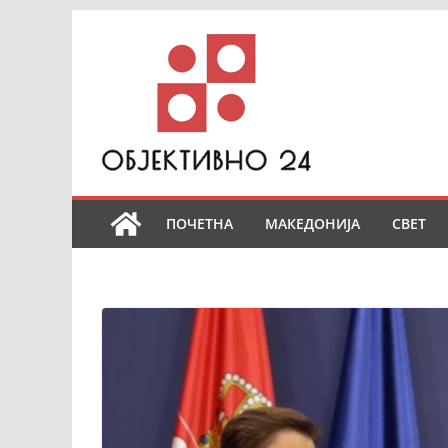
Skip
to
content
ПОЧЕТНА
МАКЕДОНИЈА
СВЕТ