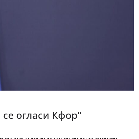
 се огласи Кфор“