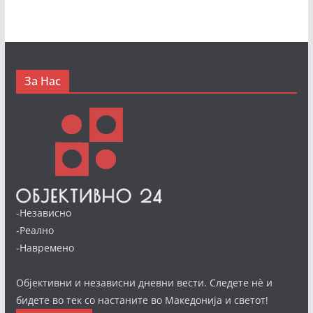
За Нас
-Независно
-Реално
-Навремено
Објективни и независни дневни вести. Следете нè и
бидете во тек со настаните во Македонија и светот!