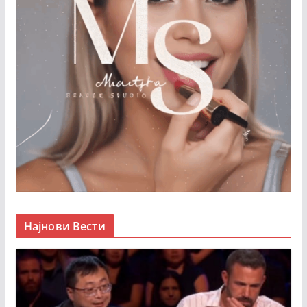
Најнови Вести