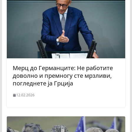
Мерц до Германците: Не работите
доволно и премногу сте мрзливи,
погледнете ја Грција
12.02.2026