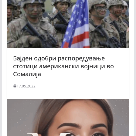
Бајден одобри распоредување
стотици американски војници во
Сомалија
17.05.2022