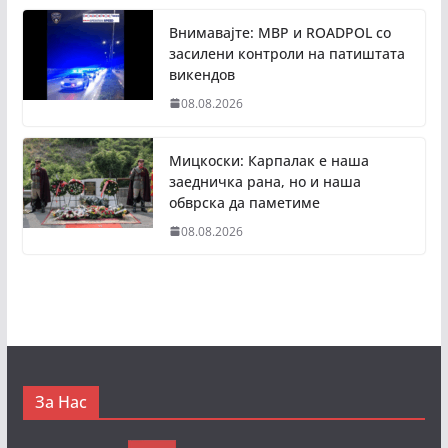
Внимавајте: МВР и ROADPOL со
засилени контроли на патиштата
викендов
08.08.2026
Мицкоски: Карпалак е наша
заедничка рана, но и наша
обврска да паметиме
08.08.2026
За Нас