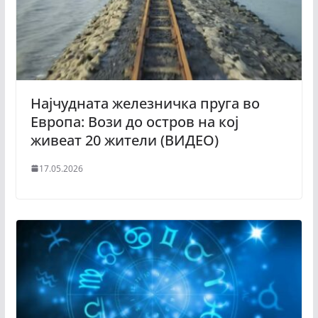
Најчудната железничка пруга во
Европа: Вози до остров на кој
живеат 20 жители (ВИДЕО)
17.05.2026