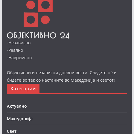
-Независно
-Реално
-Навремено
Објективни и независни дневни вести. Следете нè и
бидете во тек со настаните во Македонија и светот!
Категории
Актуелно
Македонија
Свет