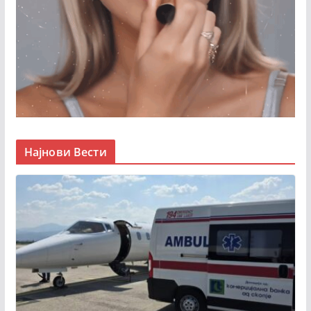
Најнови Вести