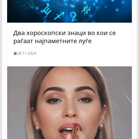
Два хороскопски знаци во кои се
раѓаат најпаметните луѓе
28.11.2024