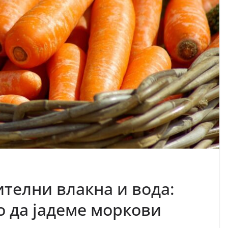
ителни влакна и вода:
о да јадеме моркови