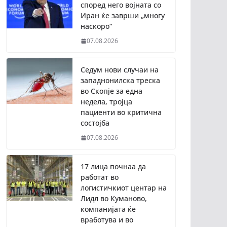
според него војната со
Иран ќе заврши „многу
наскоро“
07.08.2026
Седум нови случаи на
западнонилска треска
во Скопје за една
недела, тројца
пациенти во критична
состојба
07.08.2026
17 лица почнаа да
работат во
логистичкиот центар на
Лидл во Куманово,
компанијата ќе
вработува и во