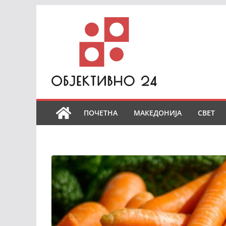
Skip
to
content
ПОЧЕТНА
МАКЕДОНИЈА
СВЕТ