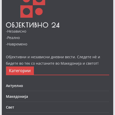
-Независно
-Реално
-Навремено
Објективни и независни дневни вести. Следете нè и
бидете во тек со настаните во Македонија и светот!
Категории
Актуелно
Македонија
Свет