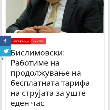
МАКЕДОНИЈА
НАЈНОВО
Бислимовски:
Работиме на
продолжување на
бесплатната тарифа
на струјата за уште
еден час