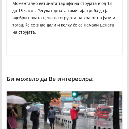
Моментално евтината тарифа на струјата е од 13
до 15 часот. Регулаторната комисија треба да ја
одобри новата цена на струјата на крајот на јуни и
тогаш ќе се знае дали и колку ќе се намали цената
на струјата.