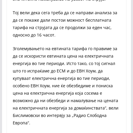
Тој вели дека сега треба да се направи анализа за
да се покаже дали постои можност бесплатната
тарифа на струјата да се продолжи за еден час,
односно до 16 часот.
Зголемувањето на евтината тарифа го правиме за
да се искористи евтината цена на електричната
енергија во тие периоди. Исто тако, со тој сигнал
што го испраќаме до ЕСМ и до ЕВН Хоум, да
купуваат електрична енергија во тие периоди,
особено ЕВН Хоум, ние ќе обезбедиме и пониска
цена на електрична енергија која сосема е
возможно да ни обезбеди и намалување на цената
на електричната енергија за домаќинствата“, вели
Бислимовски во интервју за „Радио Слободна
Европа“.