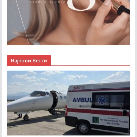
Најнови Вести