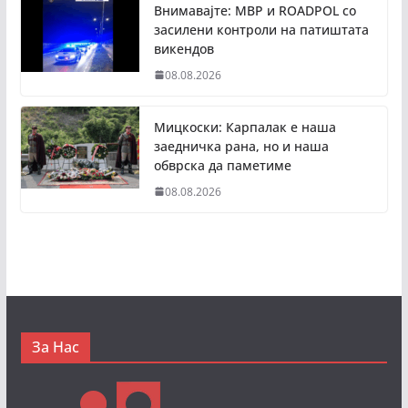
Внимавајте: МВР и ROADPOL со
засилени контроли на патиштата
викендов
08.08.2026
Мицкоски: Карпалак е наша
заедничка рана, но и наша
обврска да паметиме
08.08.2026
За Нас