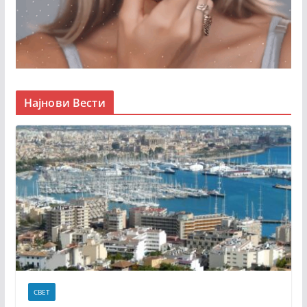
Најнови Вести
СВЕТ