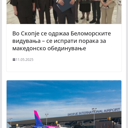
Во Скопје се одржаа Беломорските
видувања – се испрати порака за
македонско обединување
11.05.2025