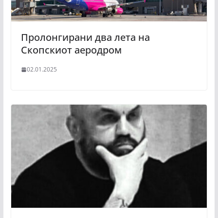
Пролонгирани два лета на
Скопскиот аеродром
02.01.2025