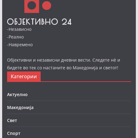
-Независно
-Реално
-Навремено
Објективни и независни дневни вести. Следете нè и
бидете во тек со настаните во Македонија и светот!
Категории
Актуелно
Македонија
Свет
Спорт