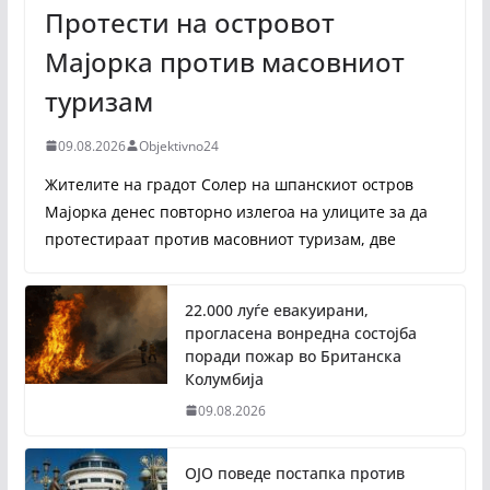
Протести на островот
Мајорка против масовниот
туризам
09.08.2026
Objektivno24
Жителите на градот Солер на шпанскиот остров
Мајорка денес повторно излегоа на улиците за да
протестираат против масовниот туризам, две
22.000 луѓе евакуирани,
прогласена вонредна состојба
поради пожар во Британска
Колумбија
09.08.2026
ОЈО поведе постапка против