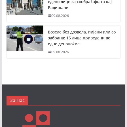
едено лице за сообраќајката кај
Радишани
09.08.2026
Возеле без дозвола, пијани или со
забрана: 15 лица приведени во
едно деноноќие
09.08.2026
За Нас