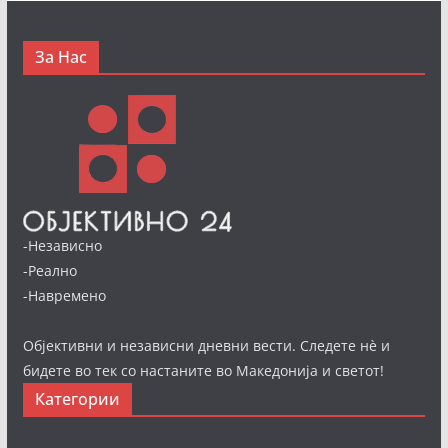
За Нас
-Независно
-Реално
-Навремено
Објективни и независни дневни вести. Следете нè и
бидете во тек со настаните во Македонија и светот!
Категории