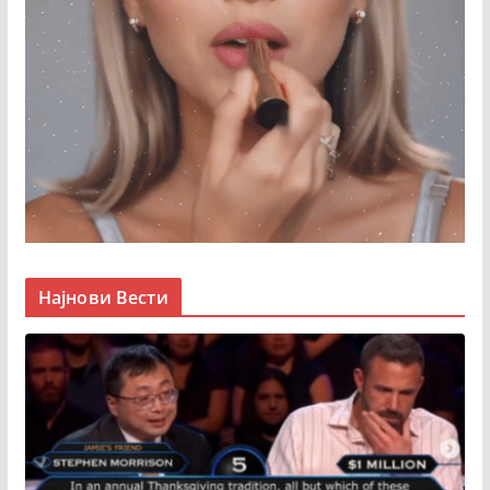
Најнови Вести