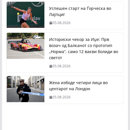
Успешен старт на Ѓорческа во
Лајпциг
05.08.2026
Историски чекор за Иџе: Прв
возач од Балканот со прототип
„Норма“, само 12 вакви болиди во
светот
05.08.2026
Жена избоде четири лица во
центарот на Лондон
05.08.2026