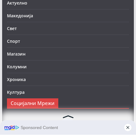
Актуелно
Македонија
Свет
Спорт
Магазин
Колумни
Хроника
Култура
Социјални Мрежи