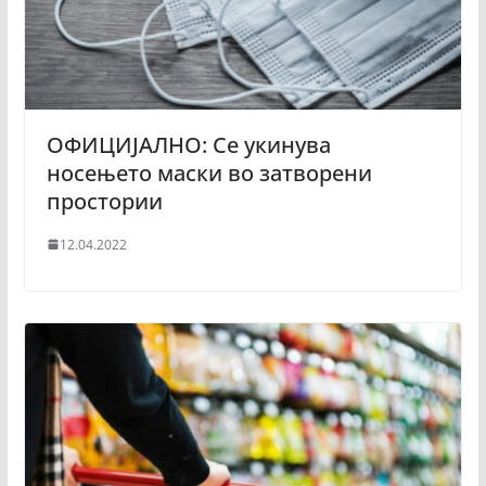
ОФИЦИЈАЛНО: Се укинува
носењето маски во затворени
простории
12.04.2022