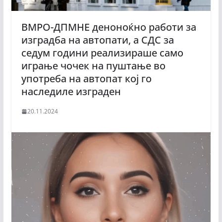
ВМРО-ДПМНЕ деноноќно работи за
изградба на автопати, а СДС за
седум години реализираше само
играње чочек на пуштање во
употреба на автопат кој го
наследиле изграден
20.11.2024