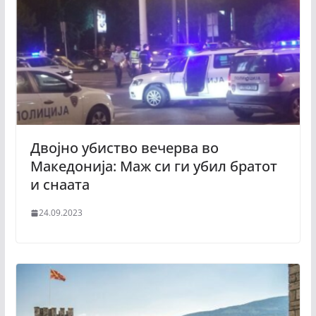
Двојно убиство вечерва во
Македонија: Маж си ги убил братот
и снаата
24.09.2023