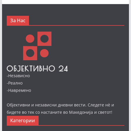
За Нас
-Независно
-Реално
-Навремено
Објективни и независни дневни вести. Следете нè и
бидете во тек со настаните во Македонија и светот!
Категории