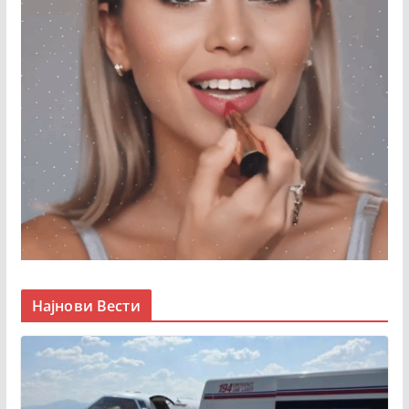
Најнови Вести