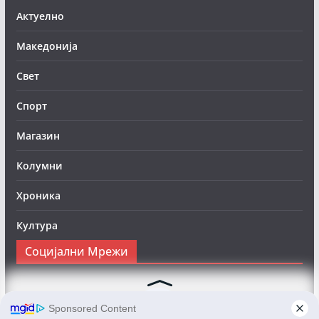
Актуелно
Македонија
Свет
Спорт
Магазин
Колумни
Хроника
Култура
Социјални Мрежи