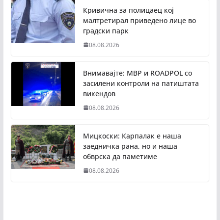
Кривична за полицаец кој
малтретирал приведено лице во
градски парк
08.08.2026
Внимавајте: МВР и ROADPOL со
засилени контроли на патиштата
викендов
08.08.2026
Мицкоски: Карпалак е наша
заедничка рана, но и наша
обврска да паметиме
08.08.2026