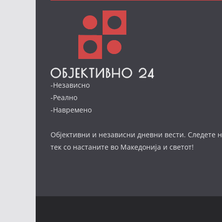
-Независно
-Реално
-Навремено
Објективни и независни дневни вести. Следете н
тек со настаните во Македонија и светот!