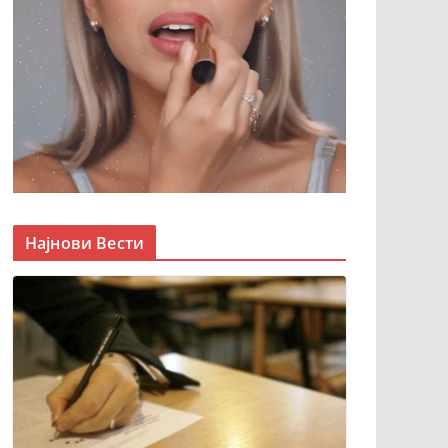
Најнови Вести