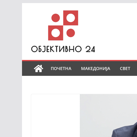
Skip
to
content
ПОЧЕТНА
МАКЕДОНИЈА
СВЕТ