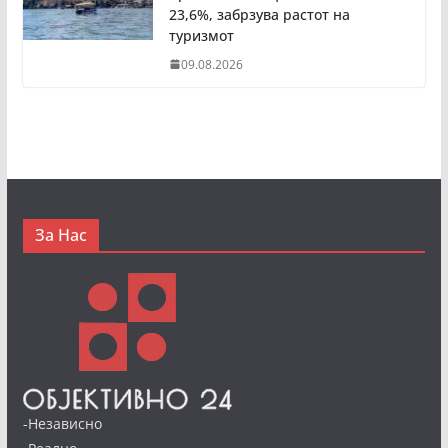
23,6%, забрзува растот на
туризмот
09.08.2026
За Нас
-Независно