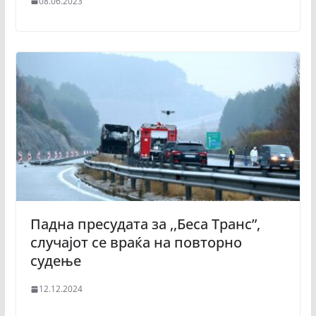
08.06.2023
Падна пресудата за ,,Беса Транс”,
случајот се враќа на повторно
судење
12.12.2024