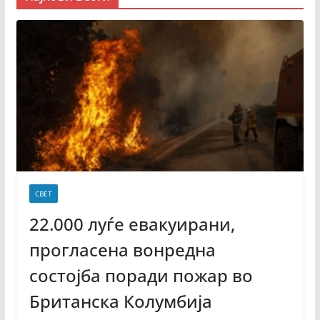
СВЕТ
22.000 луѓе евакуирани,
прогласена вонредна
состојба поради пожар во
Британска Колумбија