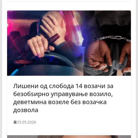
Лишени од слобода 14 возачи за
безобѕирно управување возило,
деветмина возеле без возачка
дозвола
25.05.2026