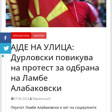
МАКЕДОНИЈА
НАЈНОВО
АЈДЕ НА УЛИЦА:
Дурловски повикува
на протест за одбрана
на Ламбе
Алабаковски
07.06.2022
Objektivno24
Пејачот Ламбе Алабаковски е хит на социјалните