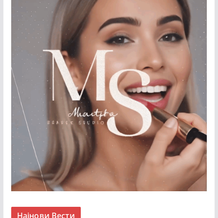
Најнови Вести