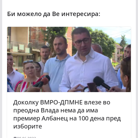
Доколку ВМРО-ДПМНЕ влезе во
преодна Влада нема да има
премиер Албанец на 100 дена пред
изборите