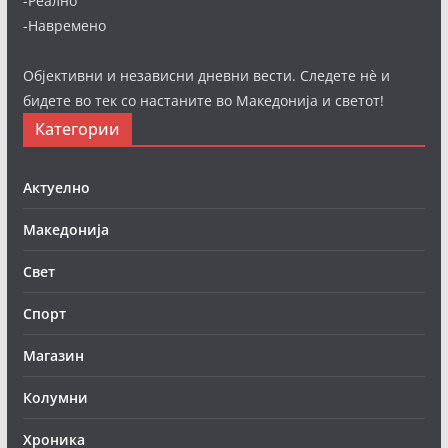
-Реално
-Навремено
Објективни и независни дневни вести. Следете нè и
бидете во тек со настаните во Македонија и светот!
Категории
Актуелно
Македонија
Свет
Спорт
Магазин
Колумни
Хроника