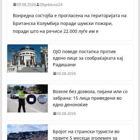
09.08.2026
Objektivno24
Вонредна состојба е прогласена на територијата на
Британска Колумбија поради шумски пожари,
поради што на речиси 22.000 луѓе им е
ОЈО поведе постапка против
едено лице за сообраќајката кај
Радишани
09.08.2026
Возеле без дозвола, пијани или со
забрана: 15 лица приведени во
едно деноноќие
09.08.2026
Бројот на странски туристи во
првите 5 месеци зголемен за