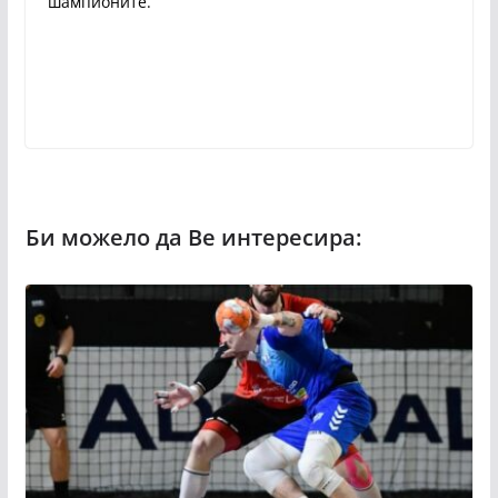
шампионите.