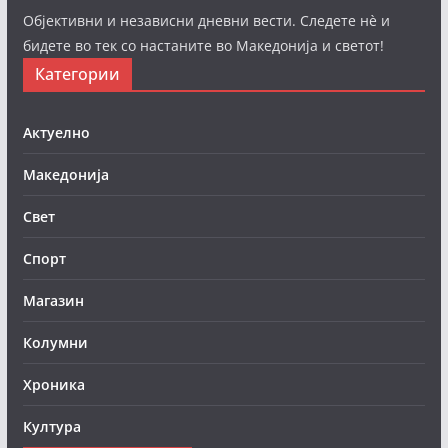
Објективни и независни дневни вести. Следете нè и
бидете во тек со настаните во Македонија и светот!
Категории
Актуелно
Македонија
Свет
Спорт
Магазин
Колумни
Хроника
Култура