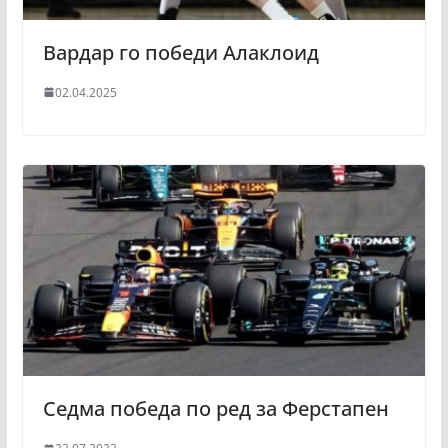
Вардар го победи Алаклоид
02.04.2025
Седма победа по ред за Ферстапен