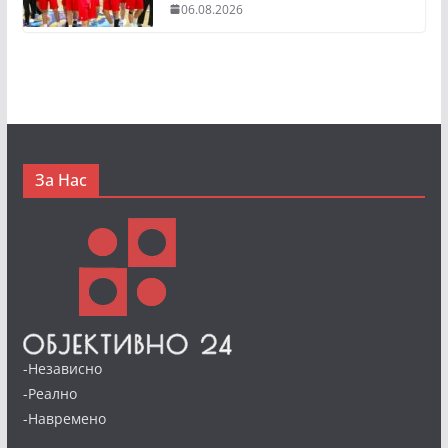
06.08.2026
За Нас
-Независно
-Реално
-Навремено