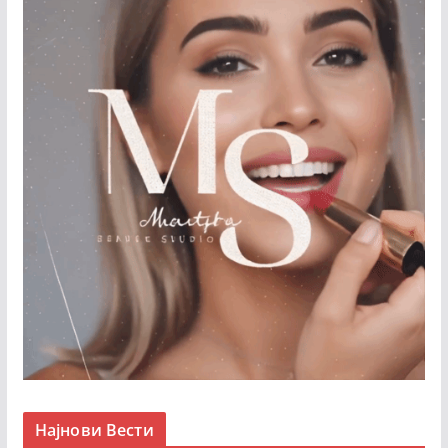
Најнови Вести