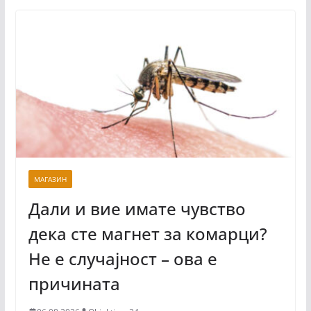
МАГАЗИН
Дали и вие имате чувство
дека сте магнет за комарци?
Не е случајност – ова е
причината