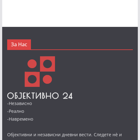
За Нас
-Независно
-Реално
-Навремено
Објективни и независни дневни вести. Следете нè и