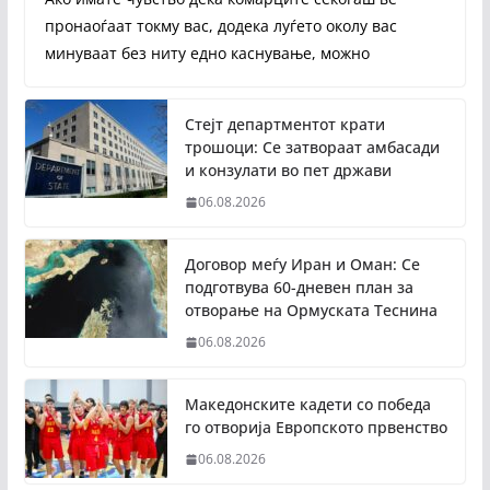
пронаоѓаат токму вас, додека луѓето околу вас
минуваат без ниту едно каснување, можно
Стејт департментот крати
трошоци: Се затвораат амбасади
и конзулати во пет држави
06.08.2026
Договор меѓу Иран и Оман: Се
подготвува 60-дневен план за
отворање на Ормуската Теснина
06.08.2026
Македонските кадети со победа
го отворија Европското првенство
06.08.2026