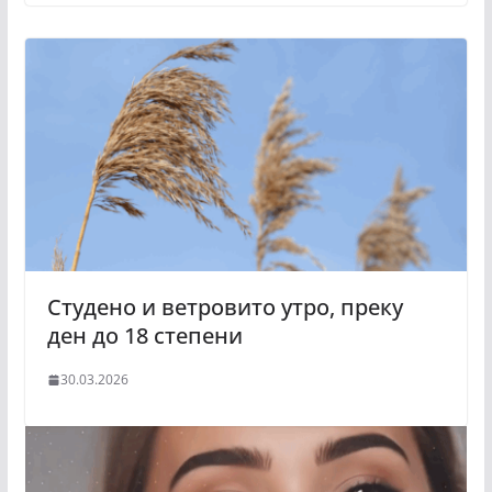
Студено и ветровито утро, преку
ден до 18 степени
30.03.2026