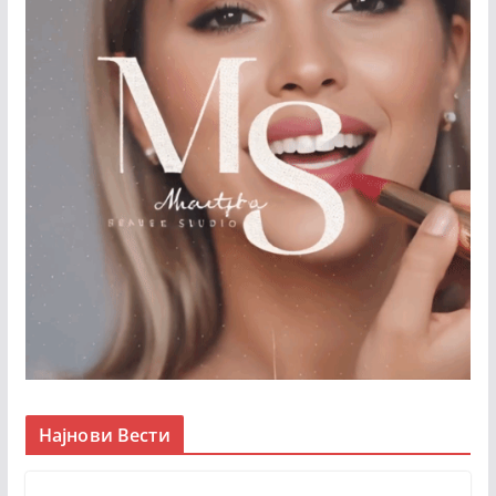
Најнови Вести