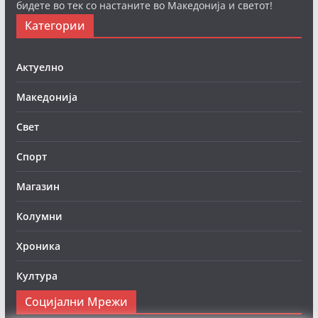
бидете во тек со настаните во Македонија и светот!
Категории
Актуелно
Македонија
Свет
Спорт
Магазин
Колумни
Хроника
Култура
Социјални Мрежи