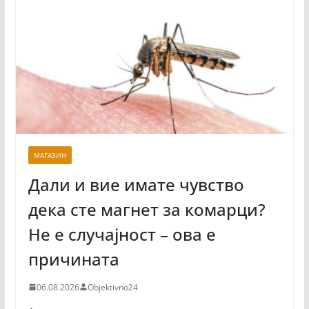
МАГАЗИН
Дали и вие имате чувство
дека сте магнет за комарци?
Не е случајност – ова е
причината
06.08.2026
Objektivno24