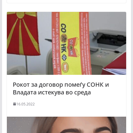
Рокот за договор помеѓу СОНК и
Владата истекува во среда
16.05.2022