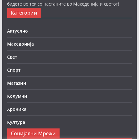
бидете во тек со настаните во Македонија и светот!
Категории
Актуелно
Македонија
Свет
Спорт
Магазин
Колумни
Хроника
Култура
Социјални Мрежи