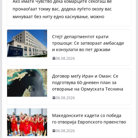
Ако имате чувство дека комарците секогаш ве
пронаоѓаат токму вас, додека луѓето околу вас
минуваат без ниту едно каснување, можно
Стејт департментот крати
трошоци: Се затвораат амбасади
и конзулати во пет држави
06.08.2026
Договор меѓу Иран и Оман: Се
подготвува 60-дневен план за
отворање на Ормуската Теснина
06.08.2026
Македонските кадети со победа
го отворија Европското првенство
06.08.2026