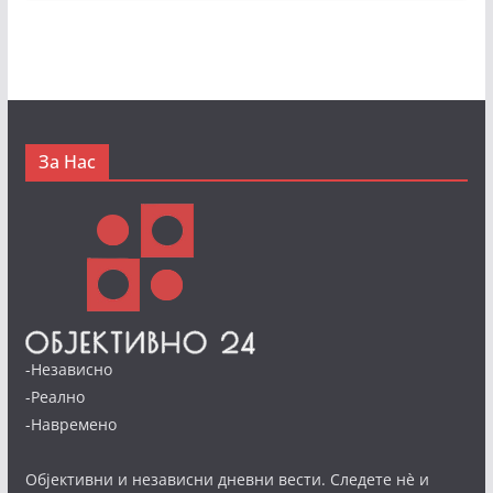
За Нас
-Независно
-Реално
-Навремено
Објективни и независни дневни вести. Следете нè и