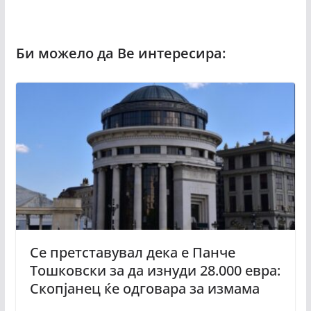
Се претставувал дека е Панче
Тошковски за да изнуди 28.000 евра:
Скопјанец ќе одговара за измама