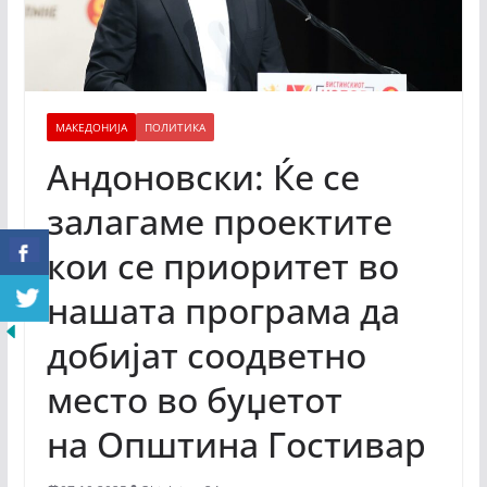
МАКЕДОНИЈА
ПОЛИТИКА
Андоновски: Ќе се
залагаме проектите
кои се приоритет во
нашата програма да
добијат соодветно
место во буџетот
на Општина Гостивар