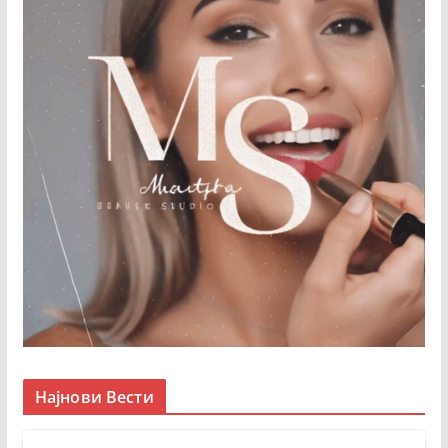
Најнови Вести