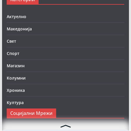
Актуелно
Македонија
Свет
Спорт
Магазин
Колумни
Хроника
Култура
Социјални Мрежи