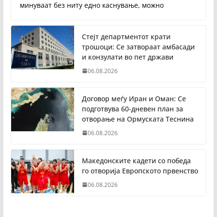
минуваат без ниту едно каснување, можно
Стејт департментот крати
трошоци: Се затвораат амбасади
и конзулати во пет држави
06.08.2026
Договор меѓу Иран и Оман: Се
подготвува 60-дневен план за
отворање на Ормуската Теснина
06.08.2026
Македонските кадети со победа
го отворија Европското првенство
06.08.2026