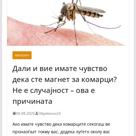
МАГАЗИН
Дали и вие имате чувство
дека сте магнет за комарци?
Не е случајност – ова е
причината
06.08.2026
Objektivno24
Ако имате чувство дека комарците секогаш ве
пронаоѓаат токму вас, додека луѓето околу вас