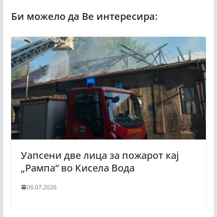
Уапсени две лица за пожарот кај
„Рампа“ во Кисела Вода
06.07.2026