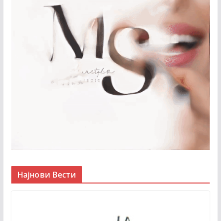
Најнови Вести