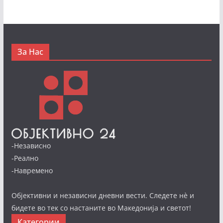
За Нас
-Независно
-Реално
-Навремено
Објективни и независни дневни вести. Следете нè и
бидете во тек со настаните во Македонија и светот!
Категории