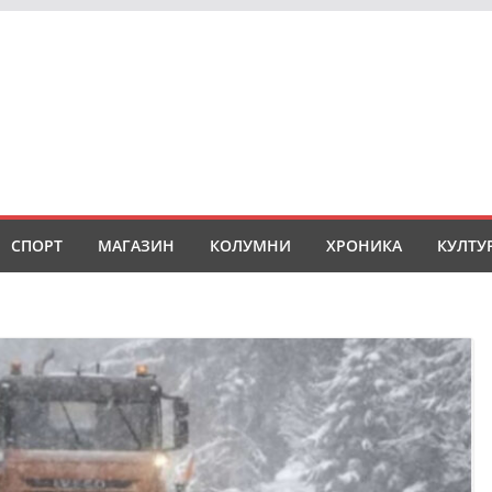
СПОРТ
МАГАЗИН
КОЛУМНИ
ХРОНИКА
КУЛТУ