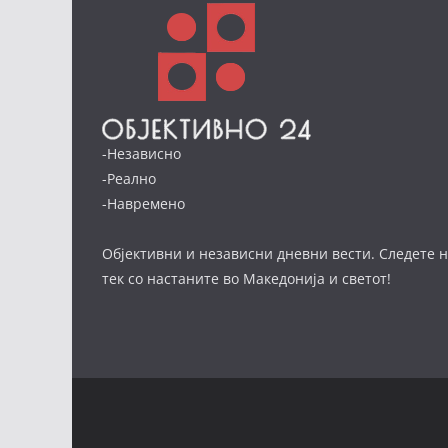
-Независно
-Реално
-Навремено
Објективни и независни дневни вести. Следете н
тек со настаните во Македонија и светот!