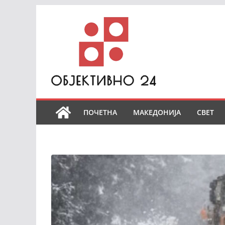
Skip
to
content
ПОЧЕТНА
МАКЕДОНИЈА
СВЕТ