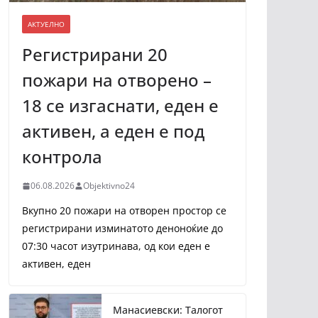
АКТУЕЛНО
Регистрирани 20
пожари на отворено –
18 се изгаснати, еден е
активен, а еден е под
контрола
06.08.2026
Objektivno24
Вкупно 20 пожари на отворен простор се
регистрирани изминатото деноноќие до
07:30 часот изутринава, од кои еден е
активен, еден
Манасиевски: Талогот