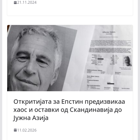
21.11.2024
Откритијата за Епстин предизвикаа
хаос и оставки од Скандинавија до
Јужна Азија
11.02.2026