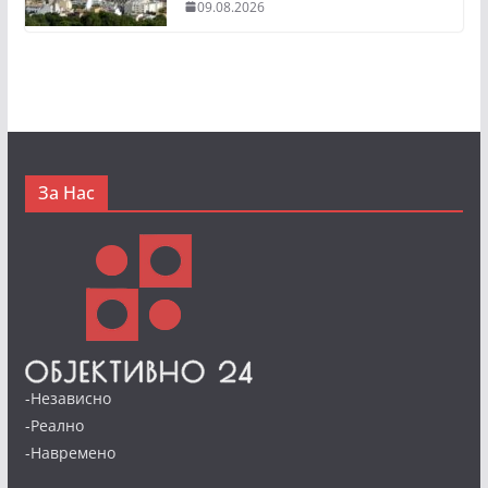
09.08.2026
За Нас
-Независно
-Реално
-Навремено