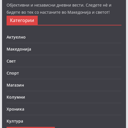
Објективни и независни дневни вести. Следете нè и
бидете во тек со настаните во Македонија и светот!
Категории
Актуелно
Македонија
Свет
Спорт
Магазин
Колумни
Хроника
Култура