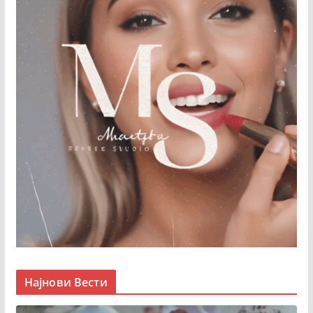
Најнови Вести