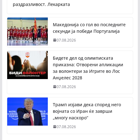
раздразливост. Лекарката
Македонија со гол во последните
секунди ја победи Португалија
07.08.2026
Бидете дел од олимписката
приказна: Отворени апликации
за волонтери за Игрите во Лос
Анџелес 2028
07.08.2026
Трамп изјави дека според него
војната со Иран ќе заврши
„многу наскоро“
07.08.2026