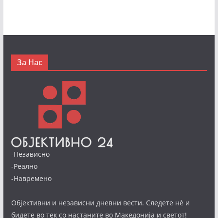
За Нас
-Независно
-Реално
-Навремено
Објективни и независни дневни вести. Следете нè и
бидете во тек со настаните во Македонија и светот!