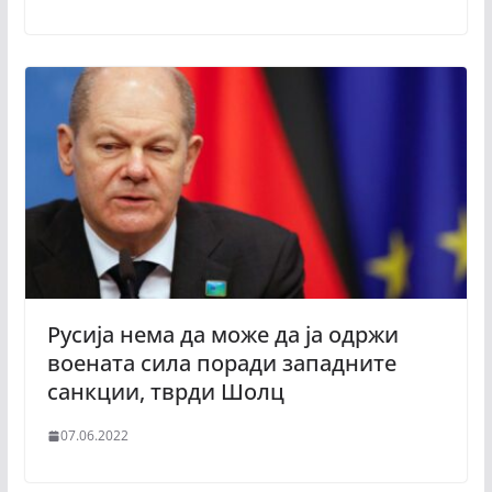
Русија нема да може да ја одржи
воената сила поради западните
санкции, тврди Шолц
07.06.2022