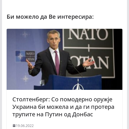
Столтенберг: Со помодерно оружје
Украина би можела и да ги протера
трупите на Путин од Донбас
19.06.2022