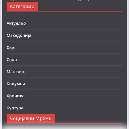
Категории
Актуелно
Македонија
Свет
Спорт
Магазин
Колумни
Хроника
Култура
Социјални Мрежи