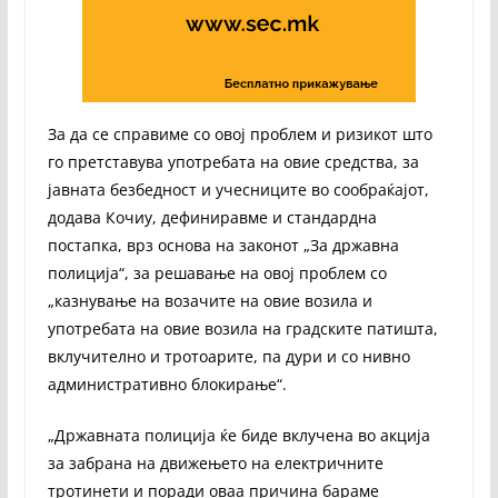
За да се справиме со овој проблем и ризикот што
го претставува употребата на овие средства, за
јавната безбедност и учесниците во сообраќајот,
додава Кочиу, дефиниравме и стандардна
постапка, врз основа на законот „За државна
полиција“, за решавање на овој проблем со
„казнување на возачите на овие возила и
употребата на овие возила на градските патишта,
вклучително и тротоарите, па дури и со нивно
административно блокирање“.
„Државната полиција ќе биде вклучена во акција
за забрана на движењето на електричните
тротинети и поради оваа причина бараме