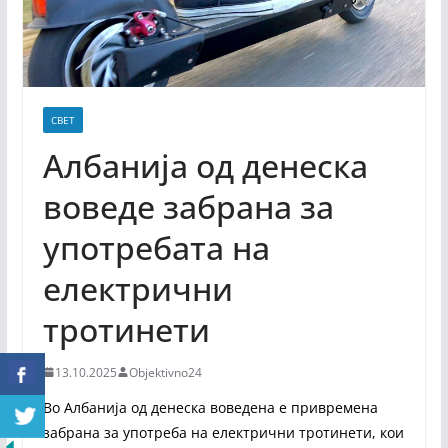
СВЕТ
Албанија од денеска
воведе забрана за
употребата на
електрични
тротинети
13.10.2025
Objektivno24
Во Албанија од денеска воведена е привремена
забрана за употреба на електрични тротинети, кои