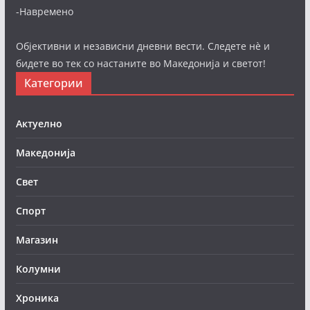
-Навремено
Објективни и независни дневни вести. Следете нè и
бидете во тек со настаните во Македонија и светот!
Категории
Актуелно
Македонија
Свет
Спорт
Магазин
Колумни
Хроника