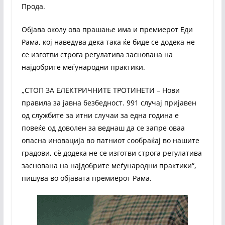
Прода.
Објава околу ова прашање има и премиерот Еди
Рама, кој наведува дека така ќе биде се додека не
се изготви строга регулатива заснована на
најдобрите меѓународни практики.
„СТОП ЗА ЕЛЕКТРИЧНИТЕ ТРОТИНЕТИ – Нови
правила за јавна безбедност. 991 случај пријавен
од службите за итни случаи за една година е
повеќе од доволен за веднаш да се запре оваа
опасна иновација во патниот сообраќај во нашите
градови, сè додека не се изготви строга регулатива
заснована на најдобрите меѓународни практики“,
пишува во објавата премиерот Рама.