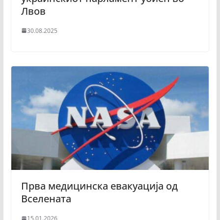
Лвов
30.08.2025
Прва медицинска евакуација од
Вселената
15.01.2026