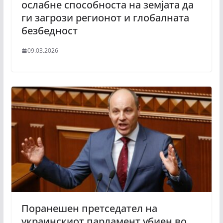
ослабне способноста на земјата да
ги загрози регионот и глобалната
безбедност
09.03.2026
Поранешен претседател на
украинскиот парламент убиен во