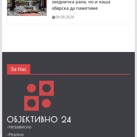
заедничка рана, но и наша
обврска да паметиме
08.08.2026
За Нас
-Независно
-Реално