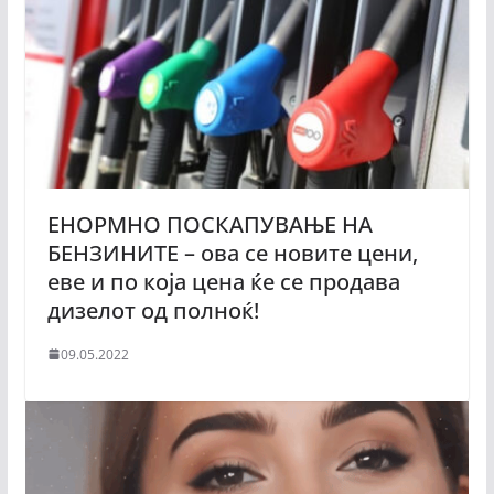
ЕНОРМНО ПОСКАПУВАЊЕ НА
БЕНЗИНИТЕ – ова се новите цени,
еве и по која цена ќе се продава
дизелот од полноќ!
09.05.2022