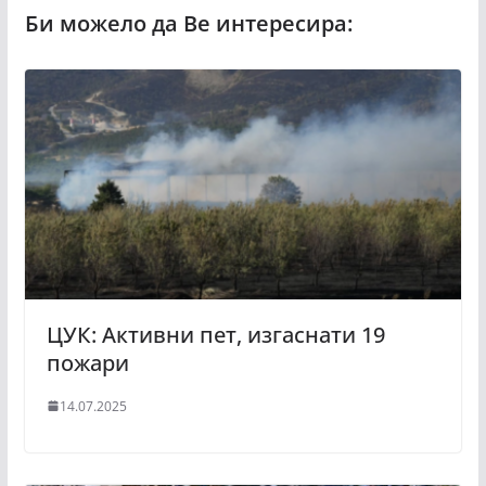
ЦУК: Активни пет, изгаснати 19
пожари
14.07.2025