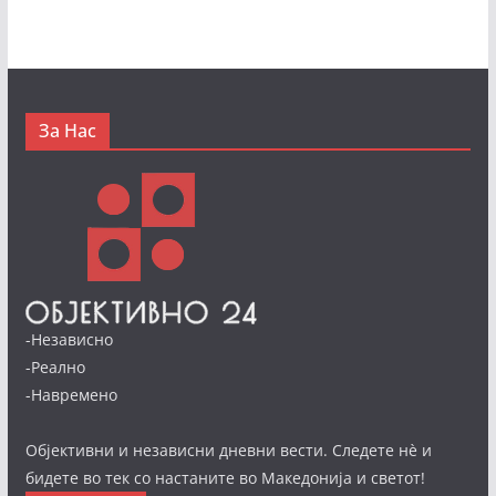
За Нас
-Независно
-Реално
-Навремено
Објективни и независни дневни вести. Следете нè и
бидете во тек со настаните во Македонија и светот!