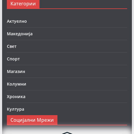
Категории
Актуелно
Македонија
Свет
Спорт
Магазин
Колумни
Хроника
Култура
Социјални Мрежи