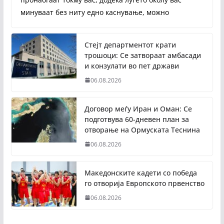
минуваат без ниту едно каснување, можно
Стејт департментот крати
трошоци: Се затвораат амбасади
и конзулати во пет држави
06.08.2026
Договор меѓу Иран и Оман: Се
подготвува 60-дневен план за
отворање на Ормуската Теснина
06.08.2026
Македонските кадети со победа
го отворија Европското првенство
06.08.2026