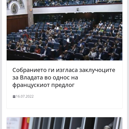
Собранието ги изгласа заклучоците
за Владата во однос на
францускиот предлог
16.07.2022