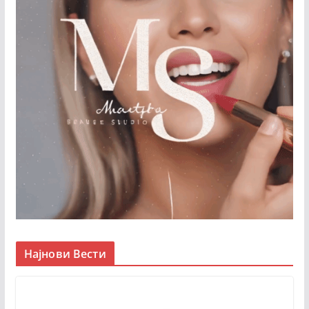
Најнови Вести