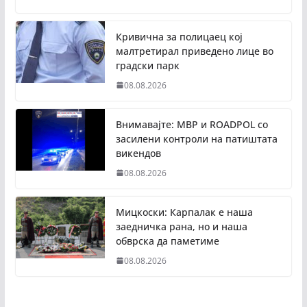
Кривична за полицаец кој
малтретирал приведено лице во
градски парк
08.08.2026
Внимавајте: МВР и ROADPOL со
засилени контроли на патиштата
викендов
08.08.2026
Мицкоски: Карпалак е наша
заедничка рана, но и наша
обврска да паметиме
08.08.2026