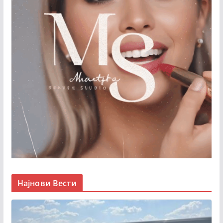
Најнови Вести