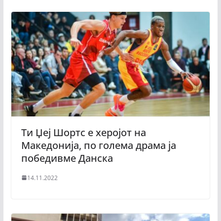
Ти Џеј Шортс е херојот на
Македонија, по голема драма ја
победивме Данска
14.11.2022