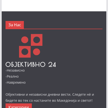
За Нас
-Независно
-Реално
-Навремено
Објективни и независни дневни вести. Следете нè и
бидете во тек со настаните во Македонија и светот!
Категории