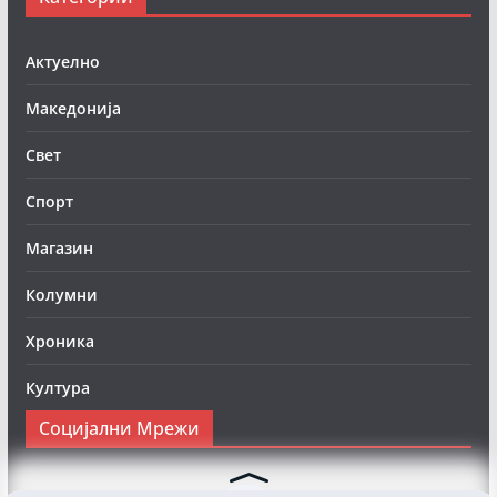
Актуелно
Македонија
Свет
Спорт
Магазин
Колумни
Хроника
Култура
Социјални Мрежи