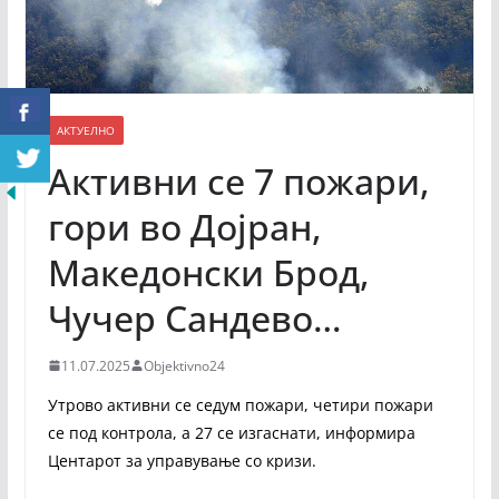
АКТУЕЛНО
Активни се 7 пожари,
гори во Дојран,
Македонски Брод,
Чучер Сандево…
11.07.2025
Objektivno24
Утрово активни се седум пожари, четири пожари
се под контрола, а 27 се изгаснати, информира
Центарот за управување со кризи.