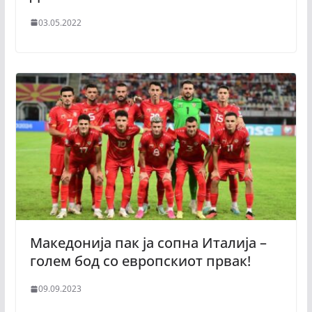
03.05.2022
Македонија пак ја сопна Италија –
голем бод со европскиот првак!
09.09.2023