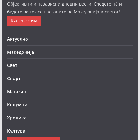
Објективни и независни дневни вести. Следете нè и
бидете во тек со настаните во Македонија и светот!
Категории
Актуелно
Македонија
Свет
Спорт
Магазин
Колумни
Хроника
Култура