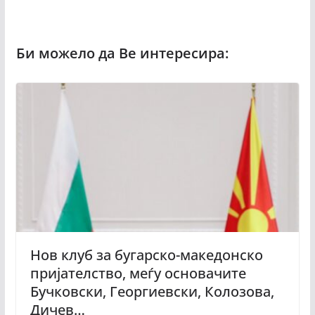
Нов клуб за бугарско-македонско
пријателство, меѓу основачите
Бучковски, Георгиевски, Колозова,
Дичев…