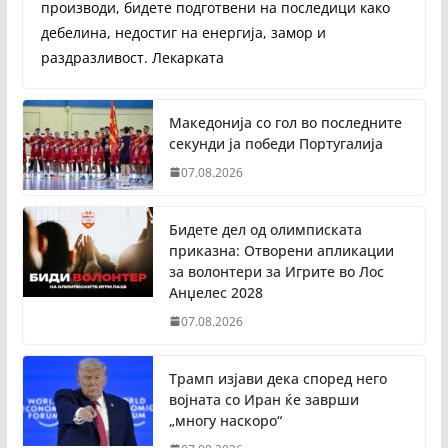
производи, бидете подготвени на последици како
дебелина, недостиг на енергија, замор и
раздразливост. Лекарката
Македонија со гол во последните
секунди ја победи Португалија
07.08.2026
Бидете дел од олимписката
приказна: Отворени апликации
за волонтери за Игрите во Лос
Анџелес 2028
07.08.2026
Трамп изјави дека според него
војната со Иран ќе заврши
„многу наскоро“