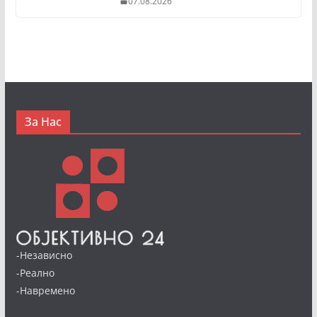
07.08.2026
За Нас
-Независно
-Реално
-Навремено