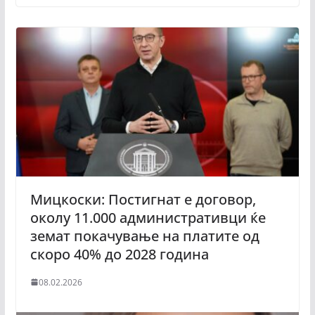
Мицкоски: Постигнат е договор,
околу 11.000 административци ќе
земат покачување на платите од
скоро 40% до 2028 година
08.02.2026