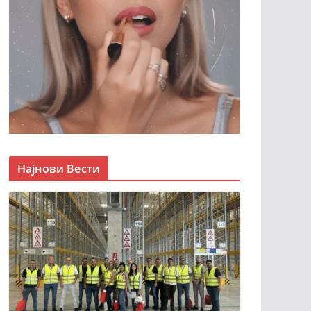
Најнови Вести