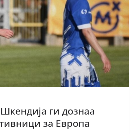
 Шкендија ги дознаа
тивници за Европа