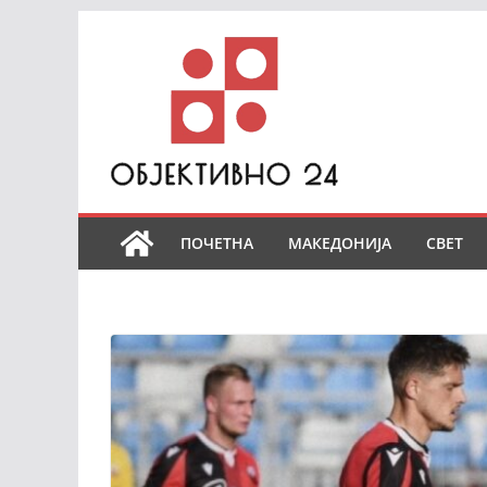
Skip
to
content
ПОЧЕТНА
МАКЕДОНИЈА
СВЕТ