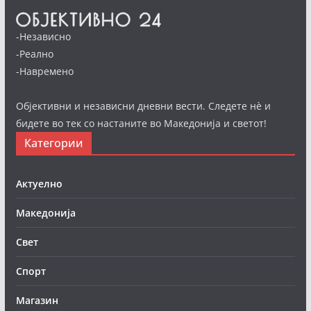
-Независно
-Реално
-Навремено
Објективни и независни дневни вести. Следете нè и
бидете во тек со настаните во Македонија и светот!
Категории
Актуелно
Македонија
Свет
Спорт
Магазин