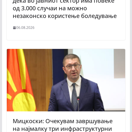
дека во јавниот сектор има повеќе
од 3.000 случаи на можно
незаконско користење боледување
06.08.2026
Мицкоски: Очекувам завршување
на најмалку три инфраструктурни