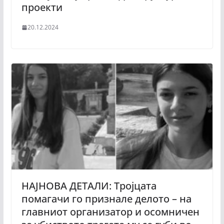
проекти
20.12.2024
НАЈНОВА ДЕТАЛИ: Тројцата
помагачи го признале делото – на
главниот организатор и осомничен