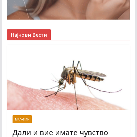
Најнови Вести
МАГАЗИН
Дали и вие имате чувство