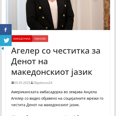
МАКЕДОНИЈА
НАЈНОВО
Агелер со честитка за
Денот на
македонскиот јазик
05.05.2025
Objektivno24
Американската амбасадорка во земјава Анџела
Агелер со видео објавено на социјалните мрежи го
честита Денот на македонскиот јазик.