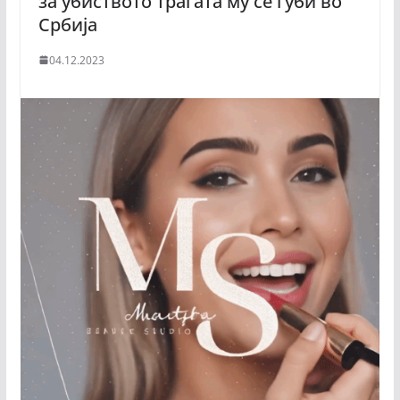
за убиството трагата му се губи во
Србија
04.12.2023