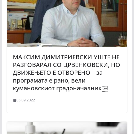
МАКСИМ ДИМИТРИЕВСКИ УШТЕ НЕ
РАЗГОВАРАЛ СО ЦРВЕНКОВСКИ, НО
ДВИЖЕЊЕТО Е ОТВОРЕНО – за
програмата е рано, вели
кумановскиот градоначалник￼
05.09.2022