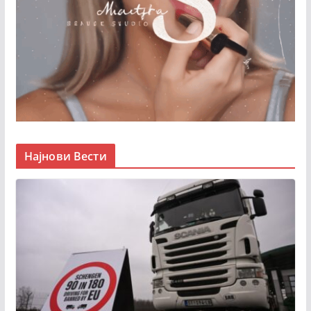
Најнови Вести