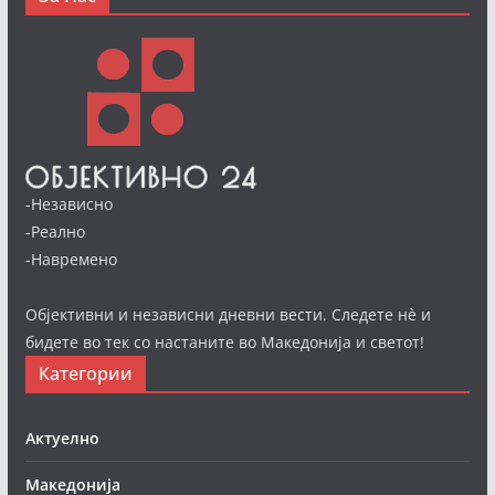
-Независно
-Реално
-Навремено
Објективни и независни дневни вести. Следете нè и
бидете во тек со настаните во Македонија и светот!
Категории
Актуелно
Македонија