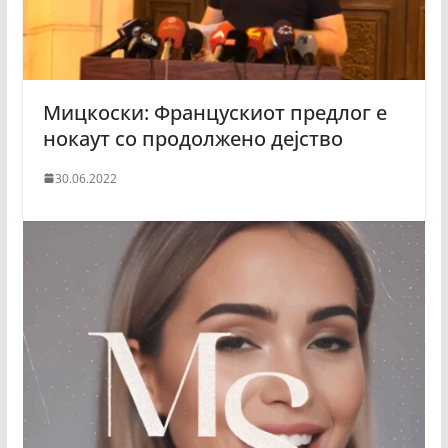
Мицкоски: Францускиот предлог е
нокаут со продолжено дејство
30.06.2022