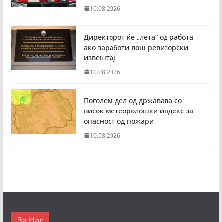
10.08.2026
Директорот ќе „лета“ од работа
ако заработи лош ревизорски
извештај
10.08.2026
Поголем дел од државава со
висок метеоролошки индекс за
опасност од пожари
10.08.2026
За Нас