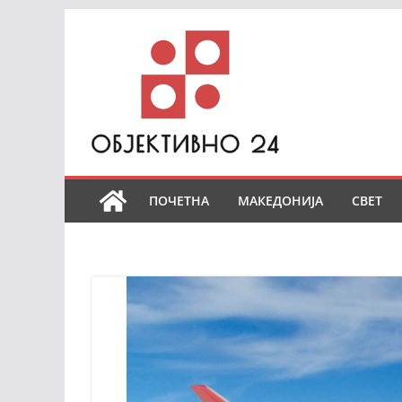
Skip
to
content
ПОЧЕТНА
МАКЕДОНИЈА
СВЕТ