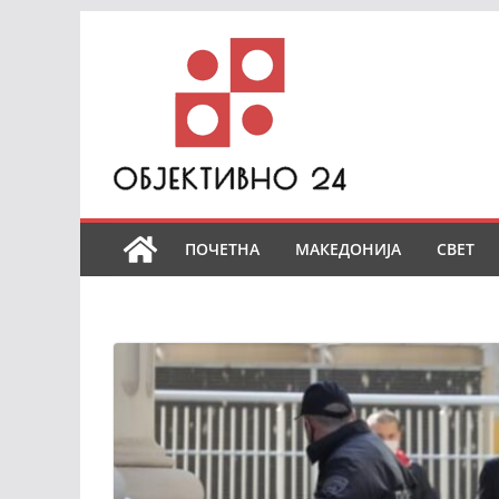
Skip
to
content
ПОЧЕТНА
МАКЕДОНИЈА
СВЕТ