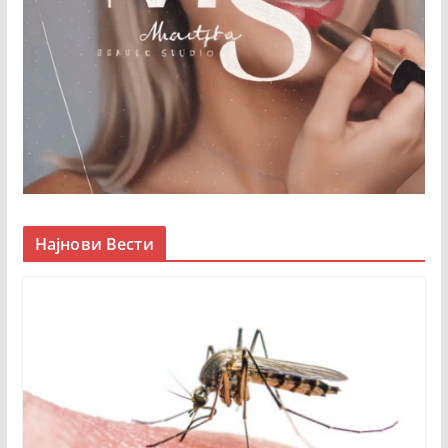
Најнови Вести