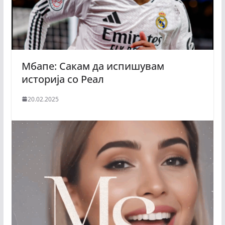
Мбапе: Сакам да испишувам
историја со Реал
20.02.2025