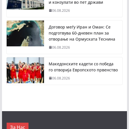
и конзулати во пет држави
06.08.2026
Договор меѓу Иран и Оман: Се
подготвува 60-дневен план за
отворање на Ормуската Теснина
06.08.2026
Македонските кадети со победа
го отворија Европското првенство
06.08.2026
За Нас