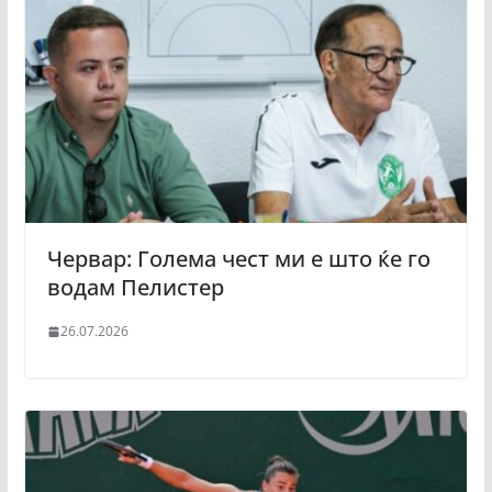
Червар: Голема чест ми е што ќе го
водам Пелистер
26.07.2026