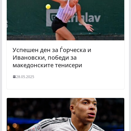
Успешен ден за Ѓорческа и
Ивановски, победи за
македонските тенисери
28.05.2025