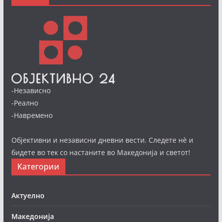
-Независно
-Реално
-Навремено
Објективни и независни дневни вести. Следете нè и
бидете во тек со настаните во Македонија и светот!
Категории
Актуелно
Македонија