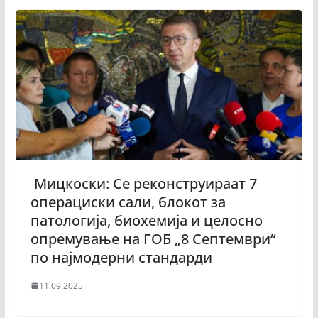
Мицкоски: Се реконструираат 7
операциски сали, блокот за
патологија, биохемија и целосно
опремување на ГОБ „8 Септември“
по најмодерни стандарди
11.09.2025