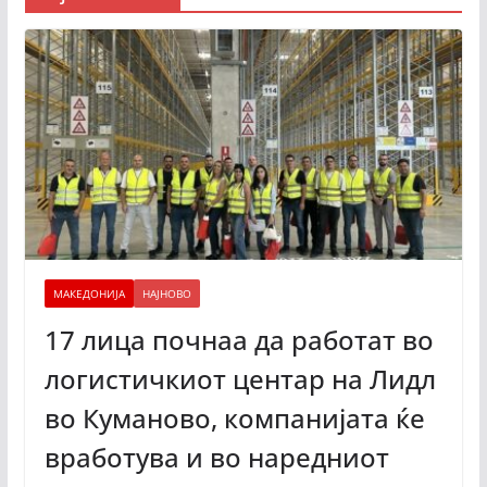
МАКЕДОНИЈА
НАЈНОВО
17 лица почнаа да работат во
логистичкиот центар на Лидл
во Куманово, компанијата ќе
вработува и во наредниот