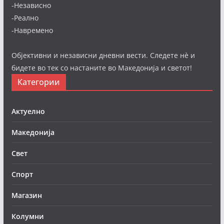
-Независно
-Реално
-Навремено
Објективни и независни дневни вести. Следете нè и
бидете во тек со настаните во Македонија и светот!
Категории
Актуелно
Македонија
Свет
Спорт
Магазин
Колумни