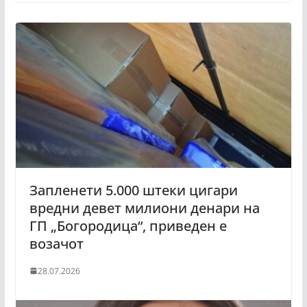
Запленети 5.000 штеки цигари
вредни девет милиони денари на
ГП „Богородица“, приведен е
возачот
28.07.2026