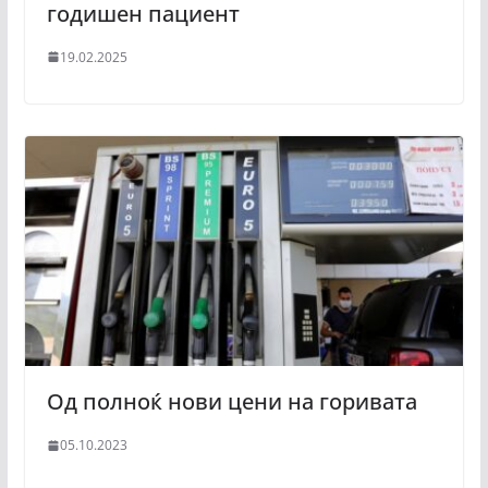
годишен пациент
19.02.2025
Од полноќ нови цени на горивата
05.10.2023