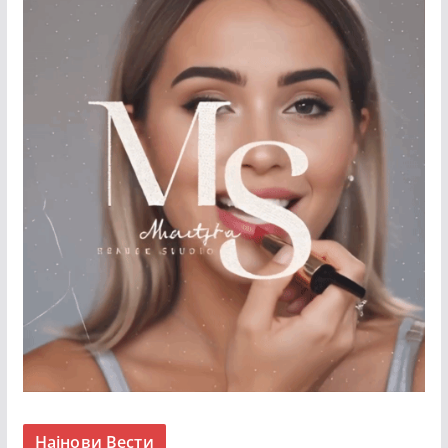
Најнови Вести