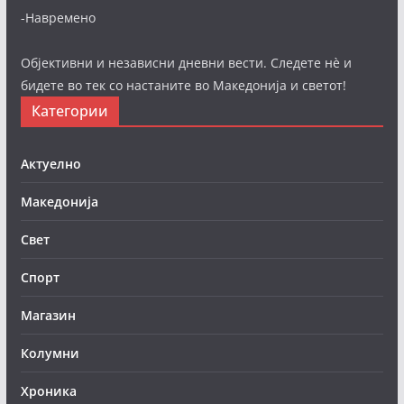
-Навремено
Објективни и независни дневни вести. Следете нè и
бидете во тек со настаните во Македонија и светот!
Категории
Актуелно
Македонија
Свет
Спорт
Магазин
Колумни
Хроника