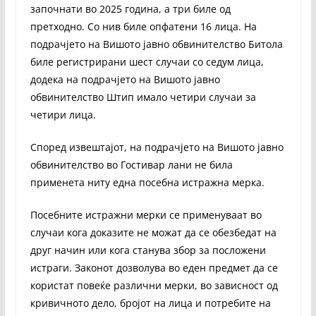
започнати во 2025 година, а три биле од
претходно. Со нив биле опфатени 16 лица. На
подрачјето на Вишото јавно обвинителство Битола
биле регистрирани шест случаи со седум лица,
додека на подрачјето на Вишото јавно
обвинителство Штип имало четири случаи за
четири лица.
Според извештајот, на подрачјето на Вишото јавно
обвинителство во Гостивар лани не била
применета ниту една посебна истражна мерка.
Посебните истражни мерки се применуваат во
случаи кога доказите не можат да се обезбедат на
друг начин или кога станува збор за посложени
истраги. Законот дозволува во еден предмет да се
користат повеќе различни мерки, во зависност од
кривичното дело, бројот на лица и потребите на