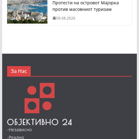
Протести на островот Мајорка
против масовниот туризам
09.08.2026
За Нас
-Независно
-Реално