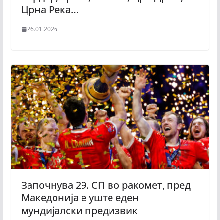
Црна Река…
26.01.2026
Започнува 29. СП во ракомет, пред
Македонија е уште еден
мундијалски предизвик