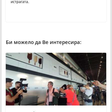
истрагата.