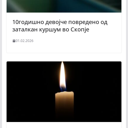
10годишно девојче повредено од
заталкан куршум во Скопје
01.02.2026