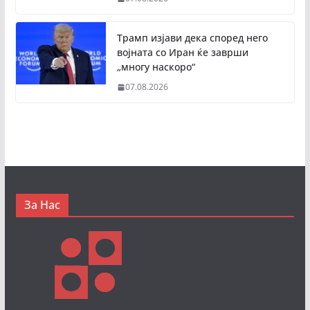
Трамп изјави дека според него
војната со Иран ќе заврши
„многу наскоро“
07.08.2026
За Нас