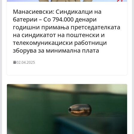
Манасиевски: Синдикалци на
батерии – Со 794.000 денари
годишни примања претседателката
на синдикатот на поштенски и
телекомуникациски работници
зборува за минимална плата
02.04.2025