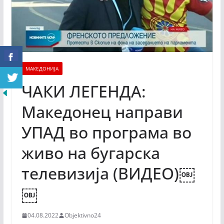
МАКЕДОНИЈА
ЧАКИ ЛЕГЕНДА:
Македонец направи
УПАД во програма во
живо на бугарска
телевизија (ВИДЕО)￼
￼
04.08.2022
Objektivno24