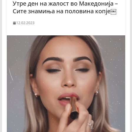
Утре ден на жалост во Македонија –
Сите знамиња на половина копје￼
12.02.2023