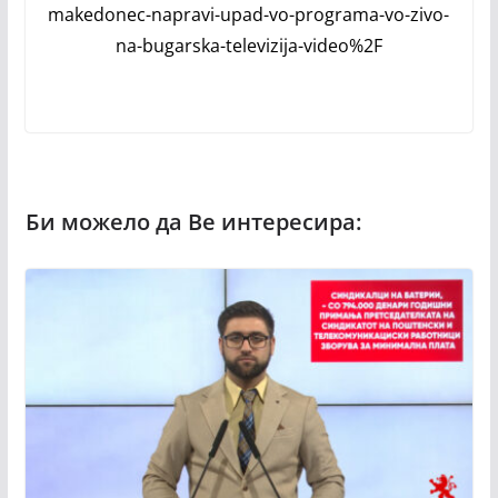
makedonec-napravi-upad-vo-programa-vo-zivo-
na-bugarska-televizija-video%2F