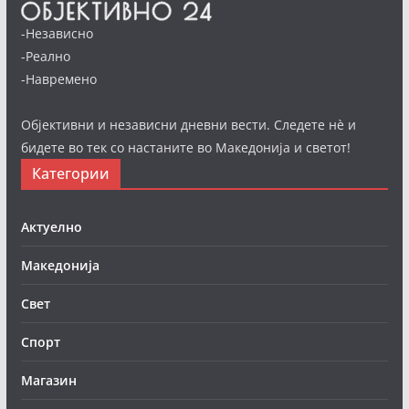
-Независно
-Реално
-Навремено
Објективни и независни дневни вести. Следете нè и
бидете во тек со настаните во Македонија и светот!
Категории
Актуелно
Македонија
Свет
Спорт
Магазин