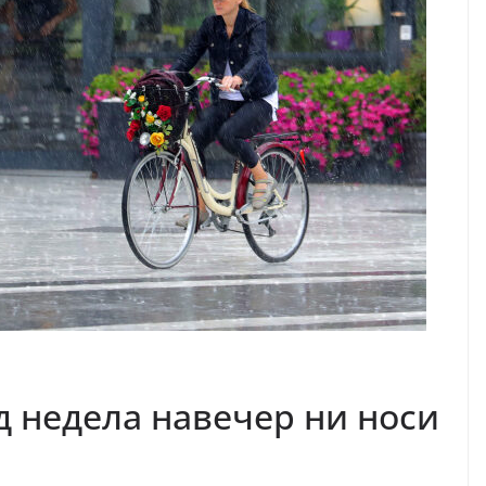
д недела навечер ни носи