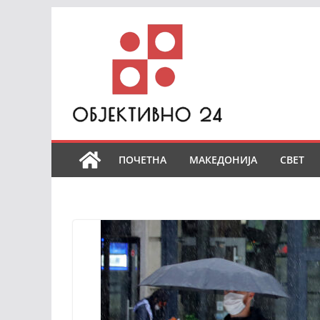
Skip
to
content
ПОЧЕТНА
МАКЕДОНИЈА
СВЕТ