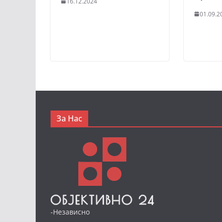
16.12.2024
01.09.2
За Нас
-Независно