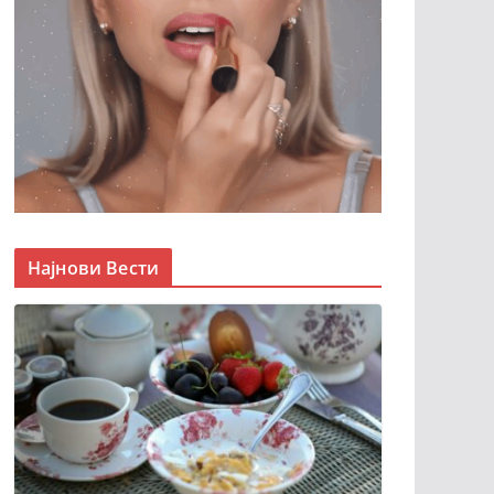
Најнови Вести