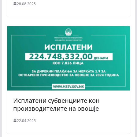
28.08.2025
Исплатени субвенциите кон
производителите на овошје
22.04.2025