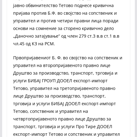
јавно обвинителство Тетово поднесе кривична
пријава против Б.Ф. во својство на сопственик и
управител и против четири правни лица поради
основи на сомнение за сторено кривично дело
„Даночно затајување“ од член 279 ст.3 в.в ст.1 в.в
чл.45 од КЗ на РСМ.
Првопријавениот Б. Ф. во својство на сопственик и
управител на второпријавеното правно лице
Друштво за производство, транспорт, трговија и
услуги БИБАЈ ГРОУП ДООЕЛ експорт-импорт
Тетово, управител на третопријавеното правно
лице Друштво за производство, транспорт,
трговија и услуги БИБАЈ ДООЕЛ експорт-импорт
Тетово, сопственик и управител на
четвртопријавеното правно лице Друштво за
транспорт, трговија и услуги Про Тире ДООЕЛ
експорт-импорт Тетово и сопственик и управител