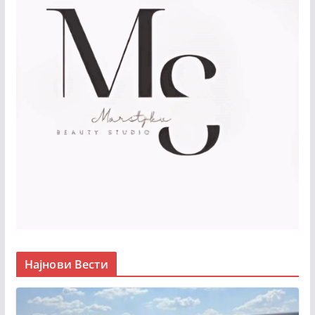
Најнови Вести