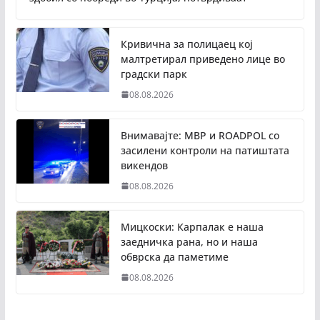
Кривична за полицаец кој
малтретирал приведено лице во
градски парк
08.08.2026
Внимавајте: МВР и ROADPOL со
засилени контроли на патиштата
викендов
08.08.2026
Мицкоски: Карпалак е наша
заедничка рана, но и наша
обврска да паметиме
08.08.2026