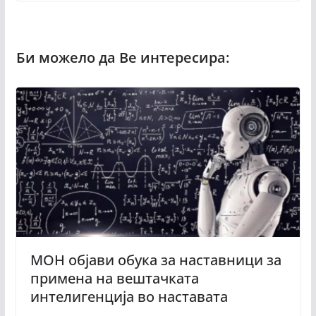
МОН објави обука за наставници за
примена на вештачката
интелигенција во наставата