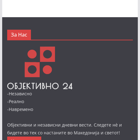
За Нас
-Независно
-Реално
-Навремено
Објективни и независни дневни вести. Следете нè и
бидете во тек со настаните во Македонија и светот!