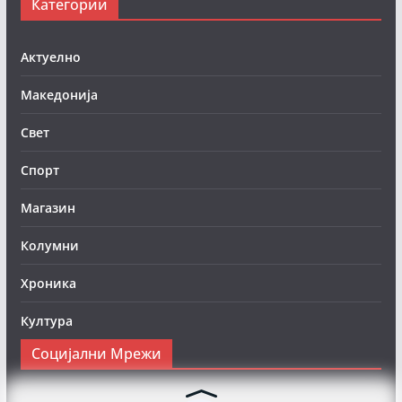
Категории
Актуелно
Македонија
Свет
Спорт
Магазин
Колумни
Хроника
Култура
Социјални Мрежи