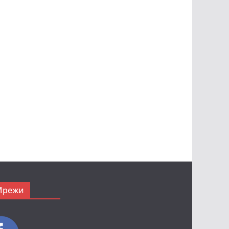
Мрежи