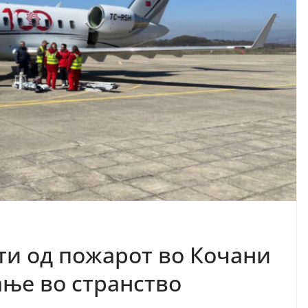
ти од пожарот во Кочани
ање во странство