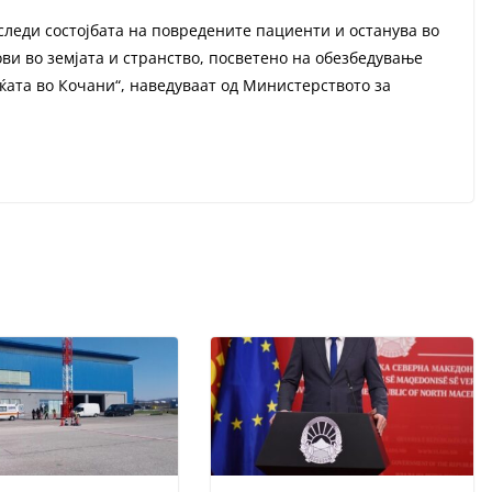
следи состојбата на повредените пациенти и останува во
ви во земјата и странство, посветено на обезбедување
ќата во Кочани“, наведуваат од Министерството за