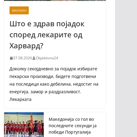
МАГАЗИН
Што е здрав појадок
според лекарите од
Харвард?
07.08.2026
Objektivno24
Доколку секојдневно за појадок избирате
пекарски производи, бидете подготвени
на последици како дебелина, недостиг на
енергија, замор и раздразливост.
Лекарката
Македонија со гол во
последните секунди ја
победи Португалија