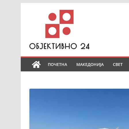
Skip
to
content
ПОЧЕТНА
МАКЕДОНИЈА
СВЕТ