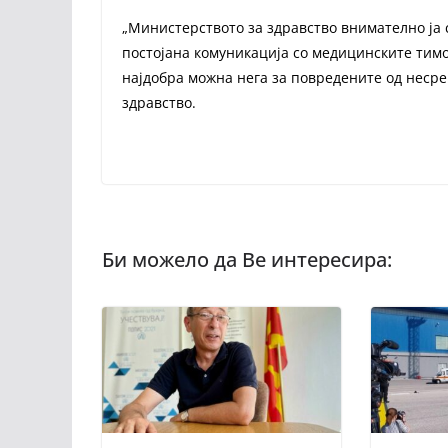
„Министерството за здравство внимателно ја 
постојана комуникација со медицинските тимо
најдобра можна нега за повредените од несре
здравство.