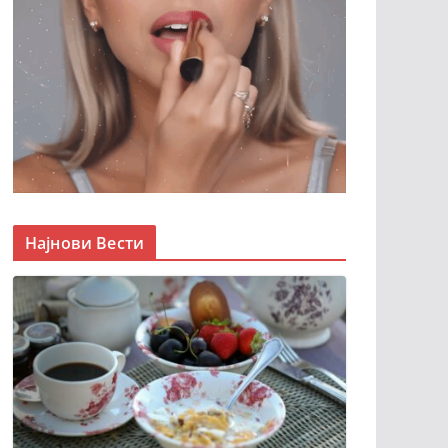
Најнови Вести