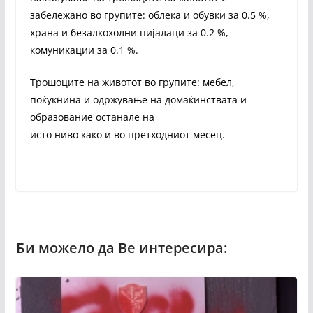
забележано во групите: облека и обувки за 0.5 %,
храна и безалкохолни пијалаци за 0.2 %,
комуникации за 0.1 %.
Трошоците на животот во групите: мебел,
поќукнина и одржување на домаќинствата и
образование останале на
исто ниво како и во претходниот месец.