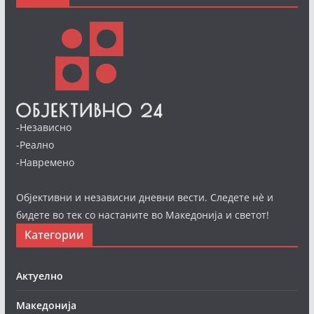
-Независно
-Реално
-Навремено
Објективни и независни дневни вести. Следете нè и
бидете во тек со настаните во Македонија и светот!
Категории
Актуелно
Македонија