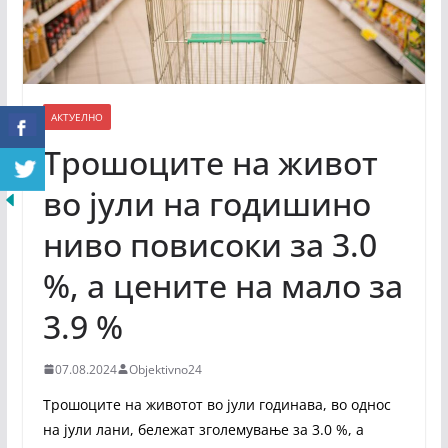
АКТУЕЛНО
Трошоците на живот
во јули на годишино
ниво повисоки за 3.0
%, а цените на мало за
3.9 %
07.08.2024
Objektivno24
Трошоците на животот во јули годинава, во однос
на јули лани, бележат зголемување за 3.0 %, а