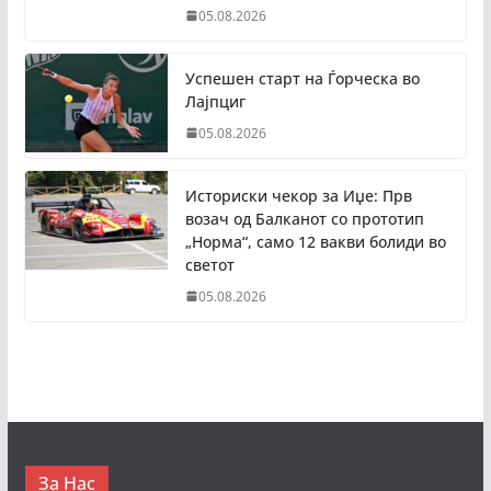
05.08.2026
Успешен старт на Ѓорческа во
Лајпциг
05.08.2026
Историски чекор за Иџе: Прв
возач од Балканот со прототип
„Норма“, само 12 вакви болиди во
светот
05.08.2026
За Нас