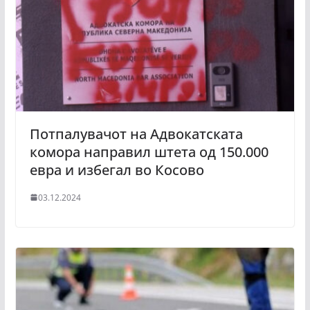
Потпалувачот на Адвокатската
комора направил штета од 150.000
евра и избегал во Косово
03.12.2024