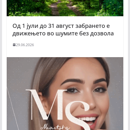
Од 1 јули до 31 август забранeтo е
движењето во шумите без дозвола
29.06.2026