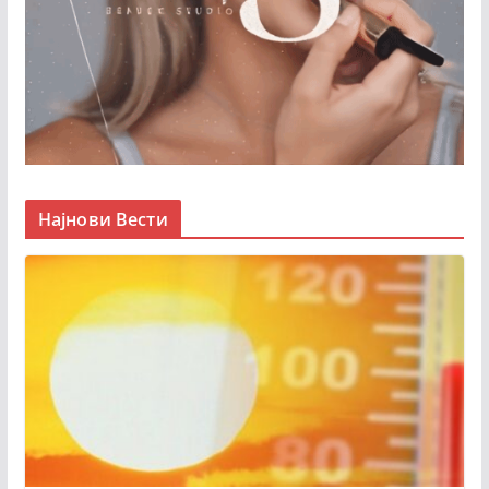
Најнови Вести