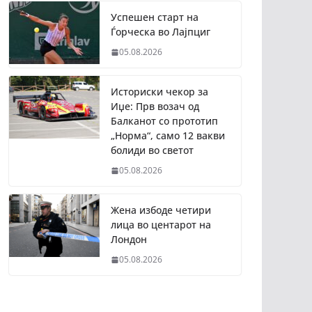
Успешен старт на
Ѓорческа во Лајпциг
05.08.2026
Историски чекор за
Иџе: Прв возач од
Балканот со прототип
„Норма“, само 12 вакви
болиди во светот
05.08.2026
Жена избоде четири
лица во центарот на
Лондон
05.08.2026