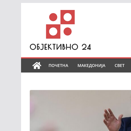
Skip
to
content
ПОЧЕТНА
МАКЕДОНИЈА
СВЕТ