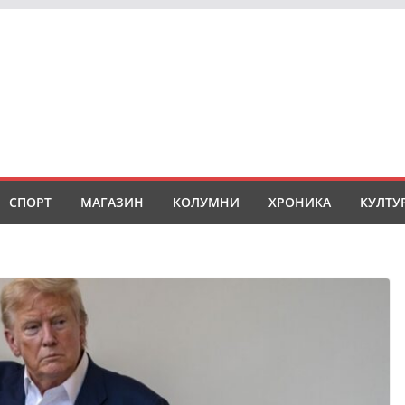
СПОРТ
МАГАЗИН
КОЛУМНИ
ХРОНИКА
КУЛТУ