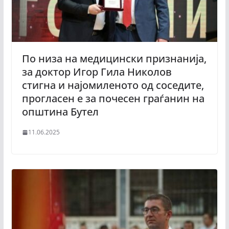
По низа на медицински признанија,
за доктор Игор Гила Николов
стигна и најомиленото од соседите,
прогласен е за почесен граѓанин на
општина Бутел
11.06.2025