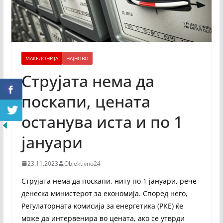
МАКЕДОНИЈА
НАЈНОВО
Струјата нема да
поскапи, цената
останува иста и по 1
јануари
23.11.2023
Objektivno24
Струјата нема да поскапи, ниту по 1 јануари, рече
денеска министерот за економија. Според него,
Регулаторната комисија за енергетика (РКЕ) ќе
може да интервенира во цената, ако се утврди