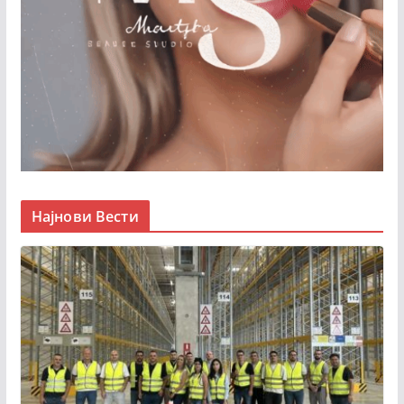
Најнови Вести