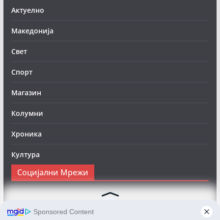
Актуелно
Македонија
Свет
Спорт
Магазин
Колумни
Хроника
Култура
Социјални Мрежи