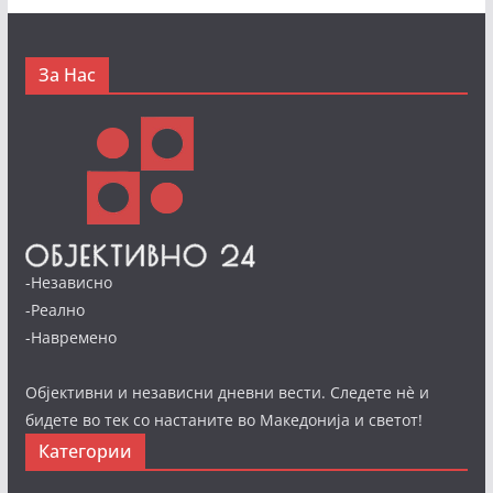
За Нас
-Независно
-Реално
-Навремено
Објективни и независни дневни вести. Следете нè и
бидете во тек со настаните во Македонија и светот!
Категории