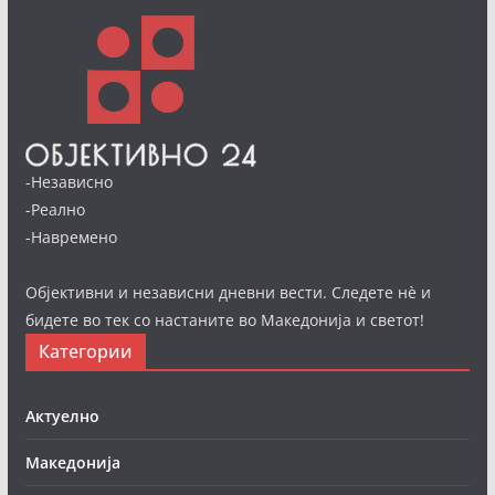
-Независно
-Реално
-Навремено
Објективни и независни дневни вести. Следете нè и
бидете во тек со настаните во Македонија и светот!
Категории
Актуелно
Македонија