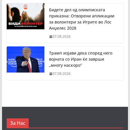
Бидете дел од олимписката
приказна: Отворени апликации
за волонтери за Игрите во Лос
Анџелес 2028
07.08.2026
Трамп изјави дека според него
војната со Иран ќе заврши
„многу наскоро“
07.08.2026
За Нас