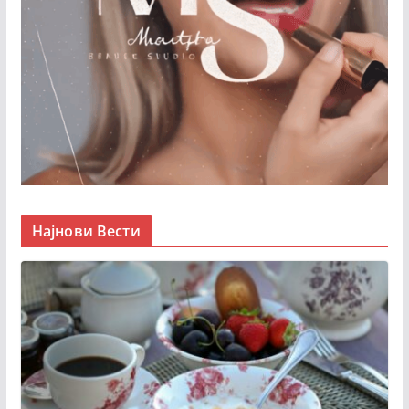
Најнови Вести