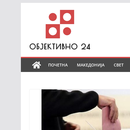
Skip
to
content
ПОЧЕТНА
МАКЕДОНИЈА
СВЕТ