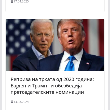
17.04.2025
Реприза на трката од 2020 година:
Бајден и Трамп ги обезбедија
претседателските номинации
13.03.2024