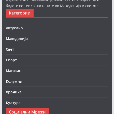
бидете во тек со настаните во Македонија и светот!
Категории
Актуелно
Македонија
Свет
Спорт
Магазин
Колумни
Хроника
Култура
Социјални Мрежи