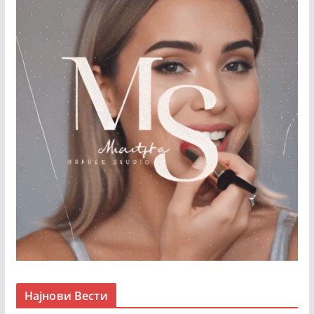
Најнови Вести