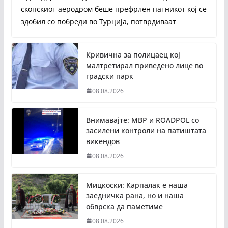
скопскиот аеродром беше префрлен патникот кој се
здобил со побреди во Турција, потврдиваат
Кривична за полицаец кој
малтретирал приведено лице во
градски парк
08.08.2026
Внимавајте: МВР и ROADPOL со
засилени контроли на патиштата
викендов
08.08.2026
Мицкоски: Карпалак е наша
заедничка рана, но и наша
обврска да паметиме
08.08.2026