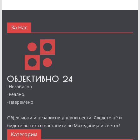
За Нас
-Независно
-Реално
-Навремено
Објективни и независни дневни вести. Следете нè и
бидете во тек со настаните во Македонија и светот!
Категории