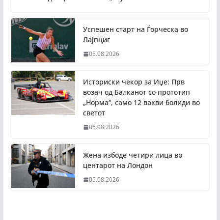
Успешен старт на Ѓорческа во
Лајпциг
05.08.2026
Историски чекор за Иџе: Прв
возач од Балканот со прототип
„Норма“, само 12 вакви болиди во
светот
05.08.2026
Жена избоде четири лица во
центарот на Лондон
05.08.2026