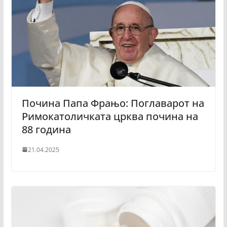
Почина Папа Фрањо: Поглаварот на
Римокатоличката црква почина на
88 година
21.04.2025