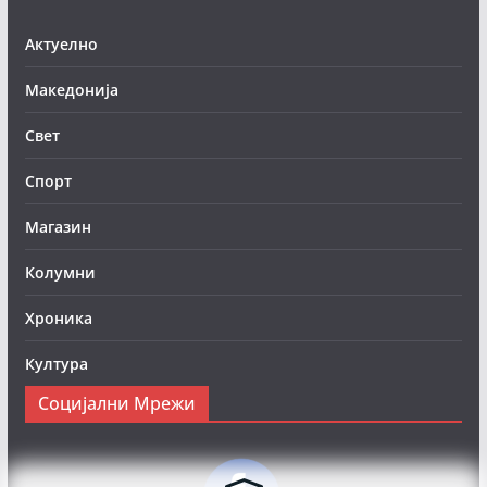
Актуелно
Македонија
Свет
Спорт
Магазин
Колумни
Хроника
Култура
Социјални Мрежи