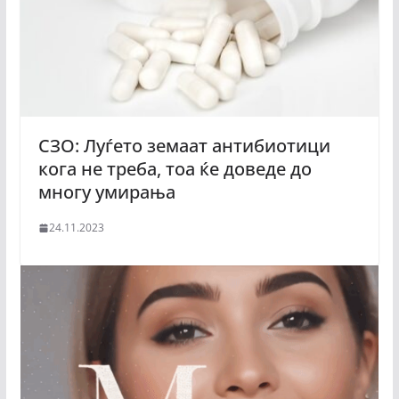
СЗО: Луѓето земаат антибиотици
кога не треба, тоа ќе доведе до
многу умирања
24.11.2023