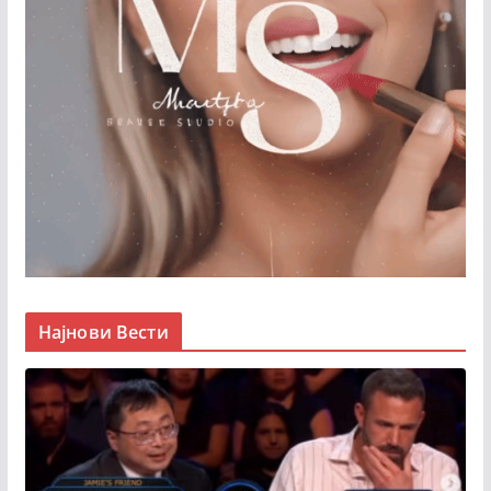
Најнови Вести