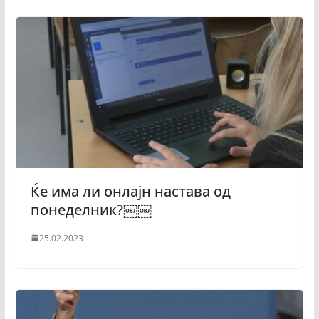
Ќе има ли онлајн настава од
понеделник?￼￼
25.02.2023