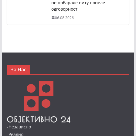
не побарале ниту понеле
одговорност
06.08.2026
За Нас
-Независно
-Реално