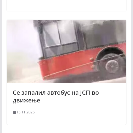
Се запалил автобус на ЈСП во
движење
15.11.2025