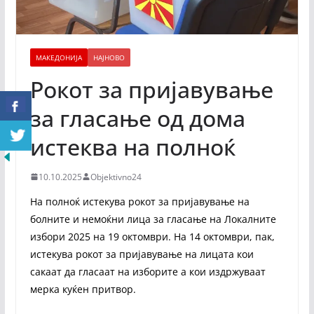
МАКЕДОНИЈА
НАЈНОВО
Рокот за пријавување
за гласање од дома
истеква на полноќ
10.10.2025
Objektivno24
На полноќ истекува рокот за пријавување на
болните и немоќни лица за гласање на Локалните
избори 2025 на 19 октомври. На 14 октомври, пак,
истекува рокот за пријавување на лицата кои
сакаат да гласаат на изборите а кои издржуваат
мерка куќен притвор.