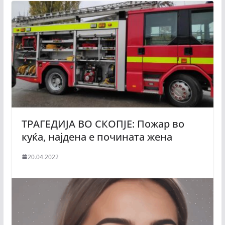
ТРАГЕДИЈА ВО СКОПЈЕ: Пожар во
куќа, најдена е почината жена
20.04.2022