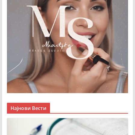
Најнови Вести