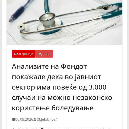
МАКЕДОНИЈА
НАЈНОВО
Анализите на Фондот
покажале дека во јавниот
сектор има повеќе од 3.000
случаи на можно незаконско
користење боледување
06.08.2026
Objektivno24