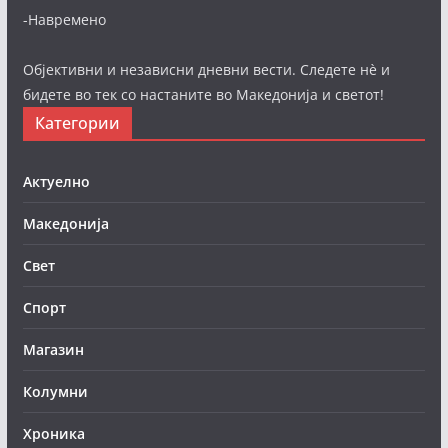
-Навремено
Објективни и независни дневни вести. Следете нè и
бидете во тек со настаните во Македонија и светот!
Категории
Актуелно
Македонија
Свет
Спорт
Магазин
Колумни
Хроника