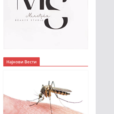
Најнови Вести