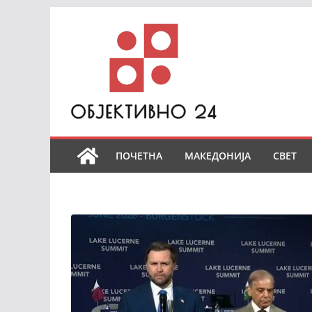
Skip
to
content
ПОЧЕТНА
МАКЕДОНИЈА
СВЕТ