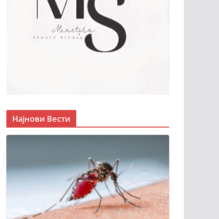
Најнови Вести