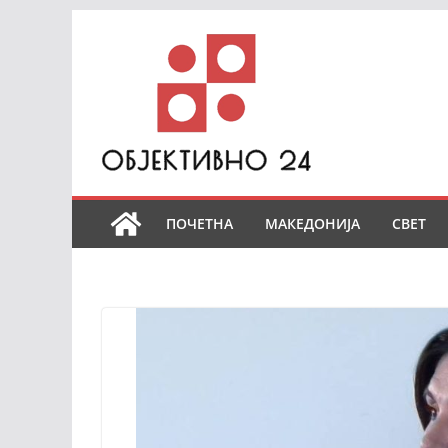
Skip
to
content
ПОЧЕТНА
МАКЕДОНИЈА
СВЕТ