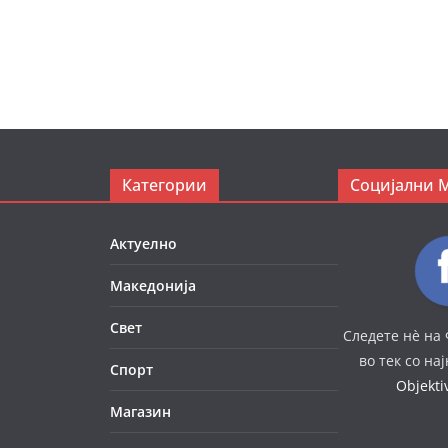
Категории
Социјални 
Актуелно
Македонија
Свет
Следете нè на 
во тек со на
Спорт
Objekt
Магазин