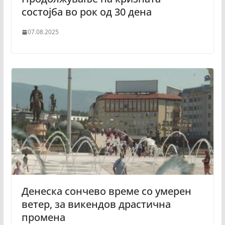
состојба во рок од 30 дена
07.08.2025
Денеска сончево време со умерен
ветер, за викендов драстична
промена