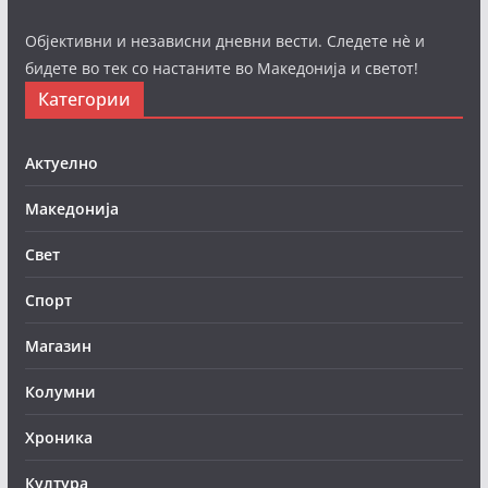
Објективни и независни дневни вести. Следете нè и
бидете во тек со настаните во Македонија и светот!
Категории
Актуелно
Македонија
Свет
Спорт
Магазин
Колумни
Хроника
Култура