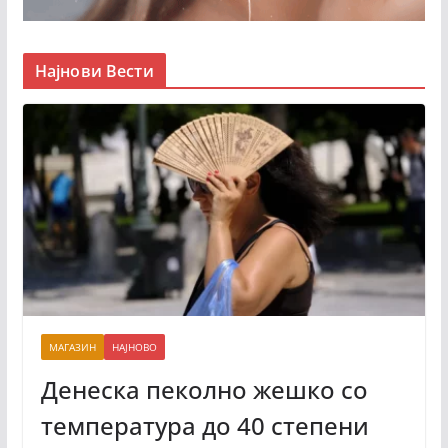
Најнови Вести
МАГАЗИН
НАЈНОВО
Денеска пеколно жешко со
температура до 40 степени