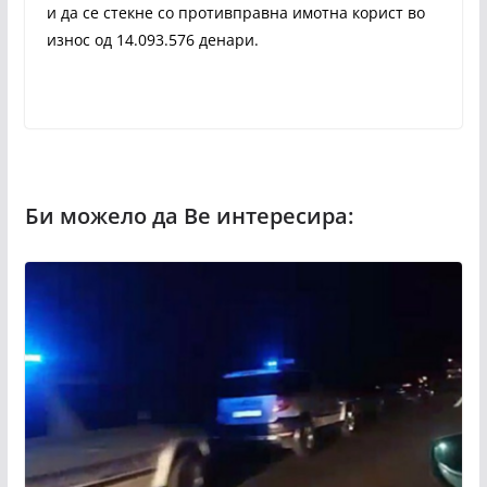
и да се стекне со противправна имотна корист во
износ од 14.093.576 денари.