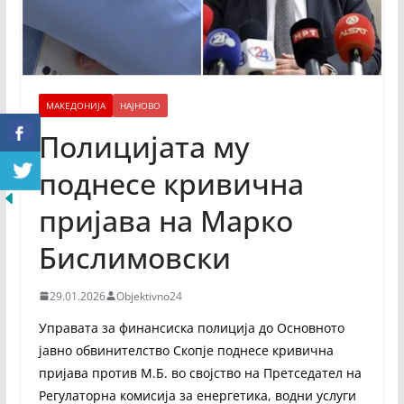
МАКЕДОНИЈА
НАЈНОВО
Полицијата му
поднесе кривична
пријава на Марко
Бислимовски
29.01.2026
Objektivno24
Управата за финансиска полиција до Основното
јавно обвинителство Скопје поднесе кривична
пријава против М.Б. во својство на Претседател на
Регулаторна комисија за енергетика, водни услуги