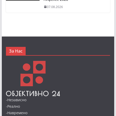
07.08.2026
За Нас
-Независно
-Реално
-Навремено