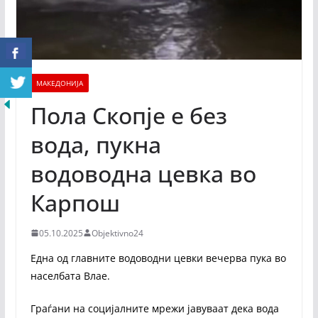
МАКЕДОНИЈА
Пола Скопје е без
вода, пукна
водоводна цевка во
Карпош
05.10.2025
Objektivno24
Една од главните водоводни цевки вечерва пука во
населбата Влае.
Граѓани на социјалните мрежи јавуваат дека вода