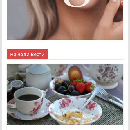
Најнови Вести