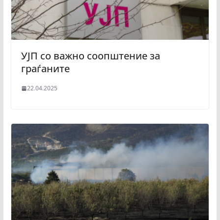
УЈП со важно соопштение за
граѓаните
22.04.2025