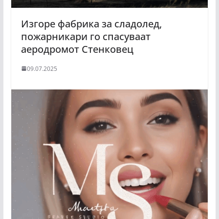
Изгоре фабрика за сладолед,
пожарникари го спасуваат
аеродромот Стенковец
09.07.2025