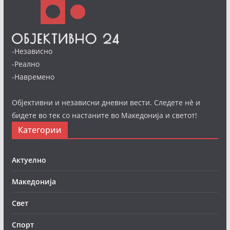
-Независно
-Реално
-Навремено
Објективни и независни дневни вести. Следете нè и
бидете во тек со настаните во Македонија и светот!
Категории
Актуелно
Македонија
Свет
Спорт