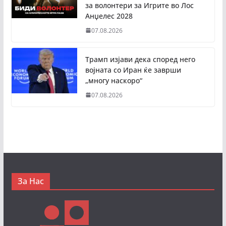
за волонтери за Игрите во Лос
Анџелес 2028
07.08.2026
Трамп изјави дека според него
војната со Иран ќе заврши
„многу наскоро“
07.08.2026
За Нас